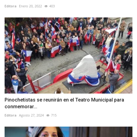
Editora
Enero 20, 2022
403
Pinochetistas se reunirán en el Teatro Municipal para
conmemorar...
Editora
Agosto 27, 2024
715