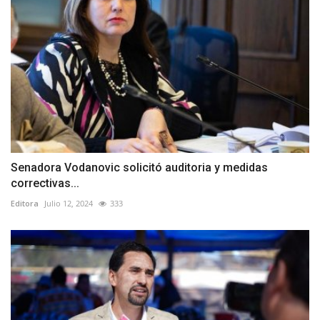
Senadora Vodanovic solicitó auditoria y medidas
correctivas...
Editora
Julio 12, 2024
333