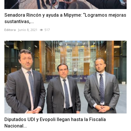
Senadora Rincón y ayuda a Mipyme: “Logramos mejoras
sustantivas,...
Editora
Junio 8, 2021
517
Diputados UDI y Evopoli llegan hasta la Fiscalía
Nacional...