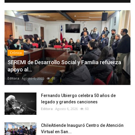
Crónica
SEREMI de Desarrollo Social y Familia refuerza
apoyo al...
Editora
Agosto 6, 2026
68
Fernando Ubiergo celebra 50 años de
legado y grandes canciones
Editora
Agosto 6, 2026
60
ChileAtiende Inauguró Centro de Atención
Virtual en San...