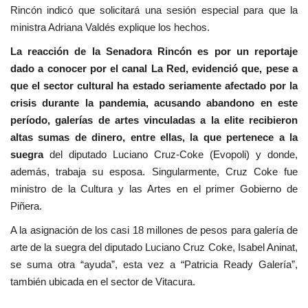
Rincón indicó que solicitará una sesión especial para que la
ministra Adriana Valdés explique los hechos.
La reacción de la Senadora Rincón es por un reportaje
dado a conocer por el canal La Red, evidenció que, pese a
que el sector cultural ha estado seriamente afectado por la
crisis durante la pandemia, acusando abandono en este
período, galerías de artes vinculadas a la elite recibieron
altas sumas de dinero, entre ellas, la que pertenece a la
suegra
del diputado Luciano Cruz-Coke (Evopoli) y donde,
además, trabaja su esposa. Singularmente, Cruz Coke fue
ministro de la Cultura y las Artes en el primer Gobierno de
Piñera.
A la asignación de los casi 18 millones de pesos para galería de
arte de la suegra del diputado Luciano Cruz Coke, Isabel Aninat,
se suma otra “ayuda”, esta vez a “Patricia Ready Galería”,
también ubicada en el sector de Vitacura.