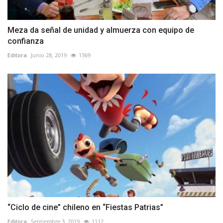
Meza da señal de unidad y almuerza con equipo de
confianza
Editora
Junio 28, 2019
1369
“Ciclo de cine” chileno en “Fiestas Patrias”
Editora
Septiembre 3, 2019
1112