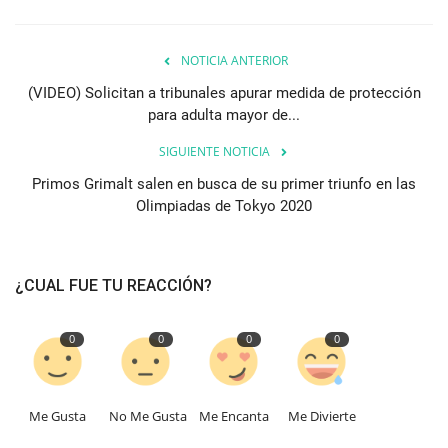
NOTICIA ANTERIOR
(VIDEO) Solicitan a tribunales apurar medida de protección
para adulta mayor de...
SIGUIENTE NOTICIA
Primos Grimalt salen en busca de su primer triunfo en las
Olimpiadas de Tokyo 2020
¿CUAL FUE TU REACCIÓN?
0
0
0
0
Me Gusta
No Me Gusta
Me Encanta
Me Divierte