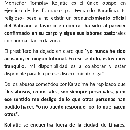
Monseñor Tomislav Koljatic es el único obispo en
ejercicio de los formados por Fernando Karadima. El
religioso- pese a no existir un pronuncia
miento oficial
del Vaticano a favor o en contra- ha sido al parecer
confirmado en su cargo y sigue sus labores pasto
rales
con normalidad en la zona.
El presbítero ha dejado en claro que
“yo nunca he sido
acusado, en ningún tribunal. En ese sentido, estoy muy
tranquilo.
Mi disponibilidad es a colaborar y estar
disponible para lo que ese discernimiento diga”.
De los abusos cometidos por Karadima ha replicado que
“
los abusos, como tales, son siempre personales, y en
ese sentido me desligo de lo que otras personas han
podido hacer. Yo no puedo responder por lo que hacen
otros”.
Koljatic se encuentra fuera de la ciudad de Linares,