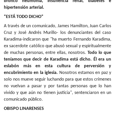
bronco neumonía, insufiencia renal, diabetes e
hipertensión arterial.
“ESTÁ TODO DICHO”
A través de un comunicado, James Hamilton, Juan Carlos
Cruz y José Andrés Murillo- los denunciantes del caso
Karadima-indicaron que "ha muerto Fernando Karadima,
ex sacerdote católico que abusó sexual y espiritualmente
de muchas personas, entre ellas, nosotros.
Todo lo que
teníamos que decir de Karadima está dicho. Él era un
eslabón más en esta cultura de perversión y
encubrimiento en la iglesia.
Nosotros estamos en paz y
solo nos mueve seguir luchando para que estos crímenes
no vuelvan a pasar y por tantas personas que lo han
vivido y que aún no tienen justicia", sentenciaron en un
comunicado público.
OBISPO LINARENSES