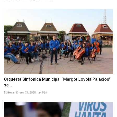
Orquesta Sinfónica Municipal “Margot Loyola Palacios”
se...
Editora
Enero 13, 2020
984