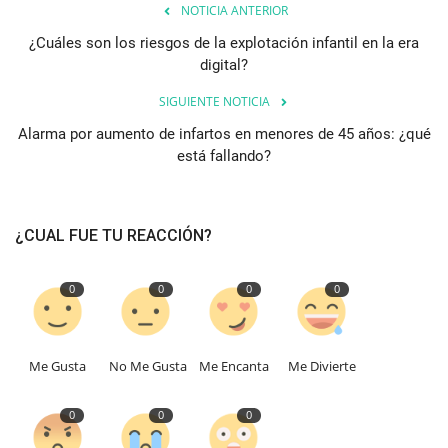
NOTICIA ANTERIOR
¿Cuáles son los riesgos de la explotación infantil en la era
digital?
SIGUIENTE NOTICIA
Alarma por aumento de infartos en menores de 45 años: ¿qué
está fallando?
¿CUAL FUE TU REACCIÓN?
0
0
0
0
Me Gusta
No Me Gusta
Me Encanta
Me Divierte
0
0
0