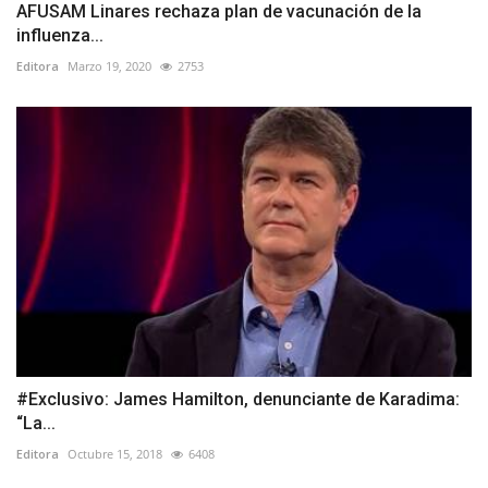
AFUSAM Linares rechaza plan de vacunación de la
influenza...
Editora
Marzo 19, 2020
2753
#Exclusivo: James Hamilton, denunciante de Karadima:
“La...
Editora
Octubre 15, 2018
6408