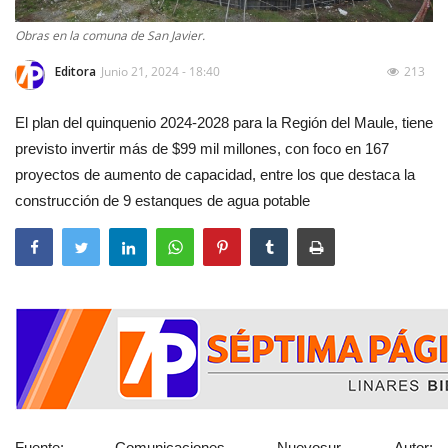
Obras en la comuna de San Javier.
Editora
Junio 21, 2024 - 18:40
213
El plan del quinquenio 2024-2028 para la Región del Maule, tiene
previsto invertir más de $99 mil millones, con foco en 167
proyectos de aumento de capacidad, entre los que destaca la
construcción de 9 estanques de agua potable
Fuente: Comunicaciones Nuevosur. Autor: