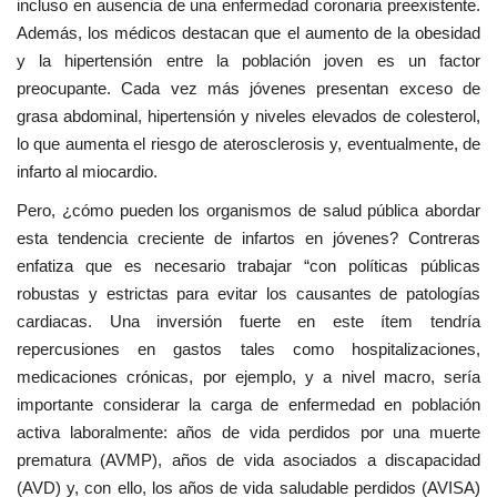
incluso en ausencia de una enfermedad coronaria preexistente.
Además, los médicos destacan que el aumento de la obesidad
y la hipertensión entre la población joven es un factor
preocupante. Cada vez más jóvenes presentan exceso de
grasa abdominal, hipertensión y niveles elevados de colesterol,
lo que aumenta el riesgo de aterosclerosis y, eventualmente, de
infarto al miocardio.
Pero, ¿cómo pueden los organismos de salud pública abordar
esta tendencia creciente de infartos en jóvenes? Contreras
enfatiza que es necesario trabajar “con políticas públicas
robustas y estrictas para evitar los causantes de patologías
cardiacas. Una inversión fuerte en este ítem tendría
repercusiones en gastos tales como hospitalizaciones,
medicaciones crónicas, por ejemplo, y a nivel macro, sería
importante considerar la carga de enfermedad en población
activa laboralmente: años de vida perdidos por una muerte
prematura (AVMP), años de vida asociados a discapacidad
(AVD) y, con ello, los años de vida saludable perdidos (AVISA)