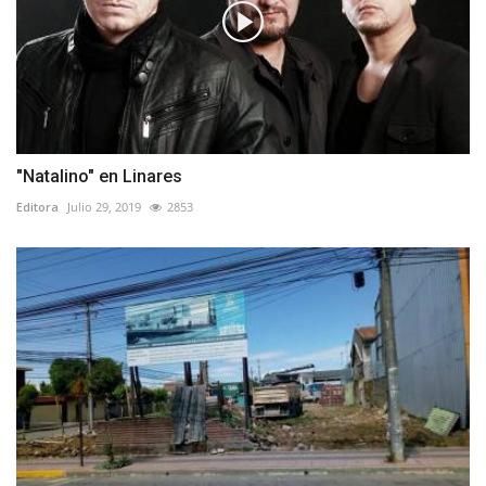
"Natalino" en Linares
Editora
Julio 29, 2019
2853