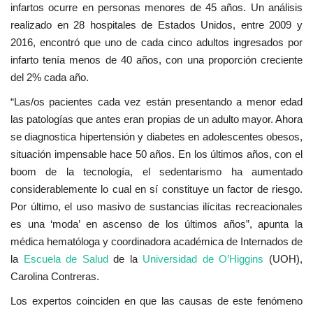
infartos ocurre en personas menores de 45 años. Un análisis
realizado en 28 hospitales de Estados Unidos, entre 2009 y
2016, encontró que uno de cada cinco adultos ingresados por
infarto tenía menos de 40 años, con una proporción creciente
del 2% cada año.
“Las/os pacientes cada vez están presentando a menor edad
las patologías que antes eran propias de un adulto mayor. Ahora
se diagnostica hipertensión y diabetes en adolescentes obesos,
situación impensable hace 50 años. En los últimos años, con el
boom de la tecnología, el sedentarismo ha aumentado
considerablemente lo cual en sí constituye un factor de riesgo.
Por último, el uso masivo de sustancias ilícitas recreacionales
es una ‘moda’ en ascenso de los últimos años”, apunta la
médica hematóloga y coordinadora académica de Internados de
la
Escuela de Salud
de la
Universidad de O’Higgins
(UOH),
Carolina Contreras.
Los expertos coinciden en que las causas de este fenómeno