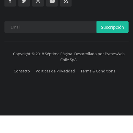
Suscripción
Copyright © 2018 Séptima Página- Desarrollado por PymesWeb
Chile SpA.
Contacto
Políticas de Privacidad
Terms & Conditions