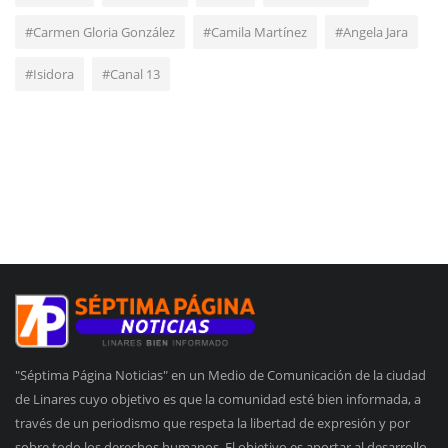
#Carmen Gloria González
#Camila Martínez
#Angela Jara
#Isidora
#Canal 13
"Séptima Página Noticias" en un Medio de Comunicación de la ciudad
de Linares cuyo objetivo es que la comunidad esté bien informada, a
través de un periodismo que respeta la libertad de expresión y por
sobre todo los derechos humanos. El objetivo es aportar al desarrollo