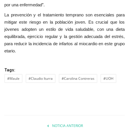
por una enfermedad”.
La prevención y el tratamiento temprano son esenciales para
mitigar este riesgo en la población joven. Es crucial que los
jóvenes adopten un estilo de vida saludable, con una dieta
equilibrada, ejercicio regular y la gestión adecuada del estrés,
para reducir la incidencia de infartos al miocardio en este grupo
etario.
Tags:
#Maule
#Claudio Iturra
#Carolina Contreras
#UOH
NOTICIA ANTERIOR