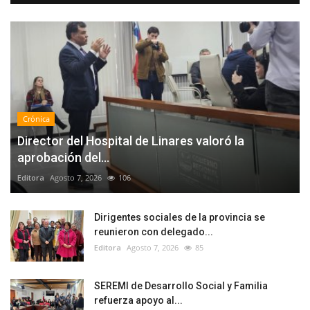
Crónica
Director del Hospital de Linares valoró la
aprobación del...
Editora
Agosto 7, 2026
106
Dirigentes sociales de la provincia se
reunieron con delegado...
Editora
Agosto 7, 2026
85
SEREMI de Desarrollo Social y Familia
refuerza apoyo al...