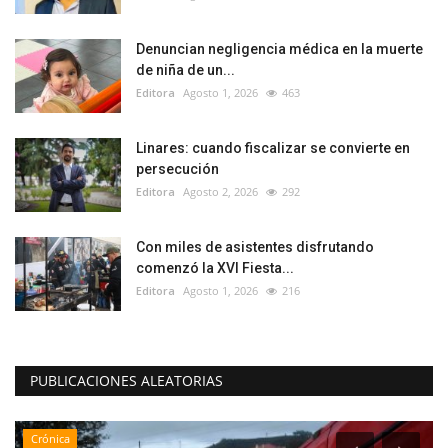
Denuncian negligencia médica en la muerte
de niña de un...
Editora
Agosto 1, 2026
463
Linares: cuando fiscalizar se convierte en
persecución
Editora
Agosto 2, 2026
292
Con miles de asistentes disfrutando
comenzó la XVI Fiesta...
Editora
Agosto 1, 2026
216
PUBLICACIONES ALEATORIAS
Espectáculos