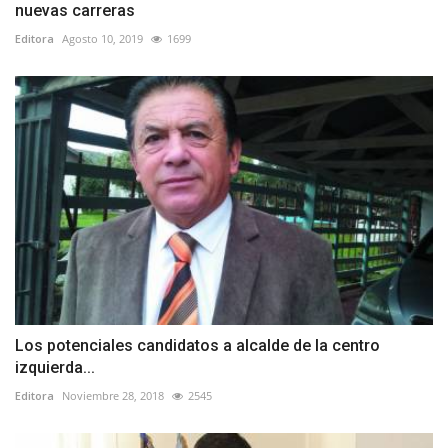
nuevas carreras
Editora
Agosto 10, 2019
1699
Los potenciales candidatos a alcalde de la centro
izquierda...
Editora
Noviembre 28, 2018
2545