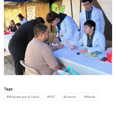
Tags:
#Muévete por la Salud
#PUC
#Linares
#Maule