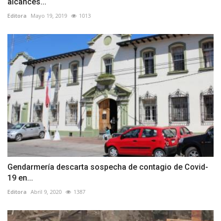
alcances...
Editora
Mayo 19, 2019
1013
Gendarmería descarta sospecha de contagio de Covid-
19 en...
Editora
Abril 9, 2020
1387