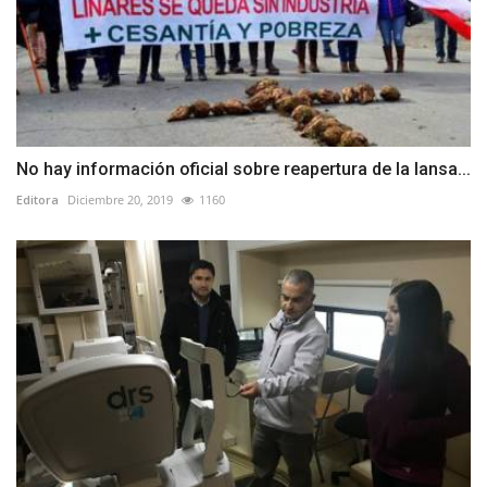
No hay información oficial sobre reapertura de la Iansa...
Editora
Diciembre 20, 2019
1160