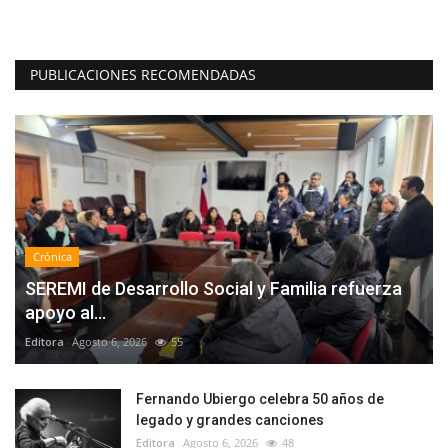
PUBLICACIONES RECOMENDADAS
Crónica
SEREMI de Desarrollo Social y Familia refuerza
apoyo al...
Editora
Agosto 6, 2026
55
Fernando Ubiergo celebra 50 años de
legado y grandes canciones
Editora
Agosto 6, 2026
48