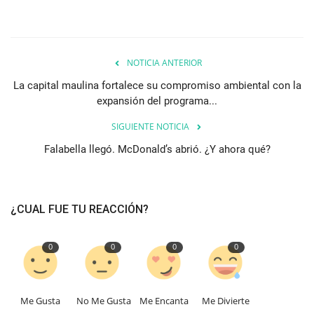
NOTICIA ANTERIOR
La capital maulina fortalece su compromiso ambiental con la
expansión del programa...
SIGUIENTE NOTICIA
Falabella llegó. McDonald’s abrió. ¿Y ahora qué?
¿CUAL FUE TU REACCIÓN?
0
0
0
0
Me Gusta
No Me Gusta
Me Encanta
Me Divierte