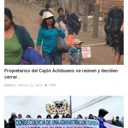
Propietarios del Cajón Achibueno se reúnen y deciden
cerrar...
Editora
Febrero 22, 2019
4309