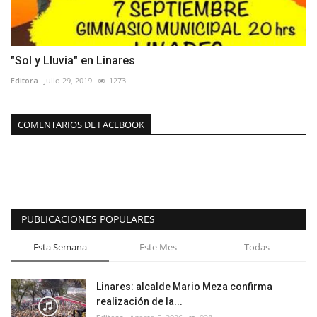
"Sol y Lluvia" en Linares
Editora
Julio 29, 2019
1273
COMENTARIOS DE FACEBOOK
PUBLICACIONES POPULARES
Esta Semana
Este Mes
Todas
Linares: alcalde Mario Meza confirma
realización de la...