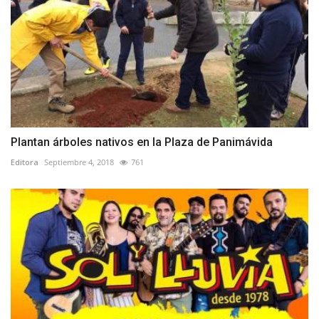
Plantan árboles nativos en la Plaza de Panimávida
Editora
Septiembre 4, 2018
761