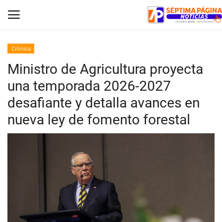
Crónica
Ministro de Agricultura proyecta
Inicio
una temporada 2026-2027
Crónica
desafiante y detalla avances en
nueva ley de fomento forestal
Policial
Tribunales
Deporte
Política
Espectáculos