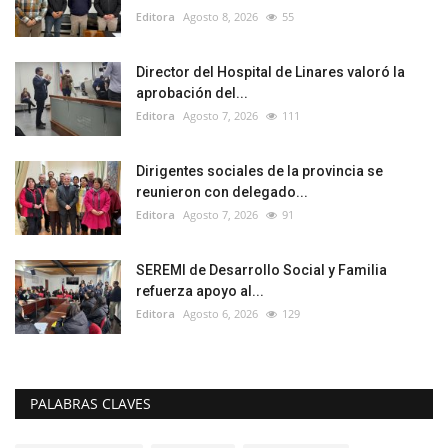
Editora
Agosto 8, 2026
55
Director del Hospital de Linares valoró la
aprobación del...
Editora
Agosto 7, 2026
111
Dirigentes sociales de la provincia se
reunieron con delegado...
Editora
Agosto 7, 2026
91
SEREMI de Desarrollo Social y Familia
refuerza apoyo al...
Editora
Agosto 6, 2026
129
PALABRAS CLAVES