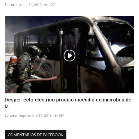
Editora
Junio 14, 2019
1274
Desperfecto eléctrico produjo incendio de microbús de
la...
Editora
Septiembre 17, 2019
891
COMENTARIOS DE FACEBOOK