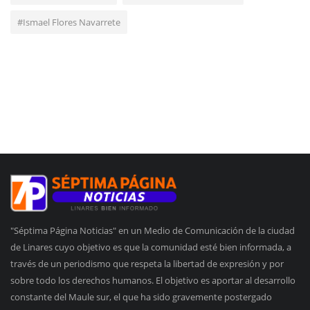
#Ismael Flores Navarrete
"Séptima Página Noticias" en un Medio de Comunicación de la ciudad
de Linares cuyo objetivo es que la comunidad esté bien informada, a
través de un periodismo que respeta la libertad de expresión y por
sobre todo los derechos humanos. El objetivo es aportar al desarrollo
constante del Maule sur, el que ha sido gravemente postergado