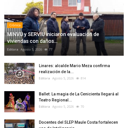
Crónica
MINVU y SERVIU iniciaron evaluación de
viviendas con daños...
Editora
Agosto 5, 2026
77
Linares: alcalde Mario Meza confirma
realización de la...
Editora
Agosto 5, 2026
814
Ballet: La magia de La Cenicienta llegará al
Teatro Regional...
Editora
Agosto 5, 2026
70
Docentes del SLEP Maule Costa fortalecen