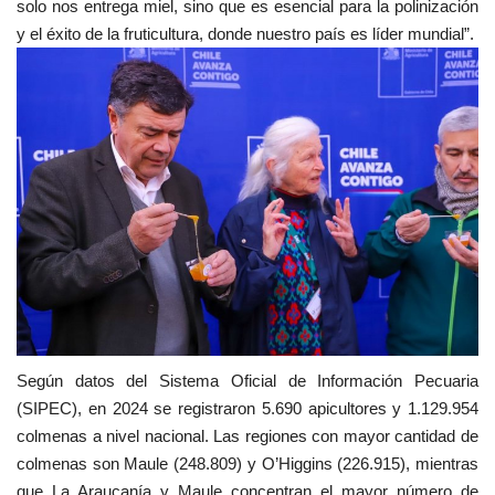
solo nos entrega miel, sino que es esencial para la polinización
y el éxito de la fruticultura, donde nuestro país es líder mundial”.
Según datos del Sistema Oficial de Información Pecuaria
(SIPEC), en 2024 se registraron 5.690 apicultores y 1.129.954
colmenas a nivel nacional. Las regiones con mayor cantidad de
colmenas son Maule (248.809) y O’Higgins (226.915), mientras
que La Araucanía y Maule concentran el mayor número de