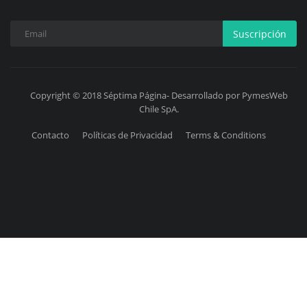
Suscripción
Copyright © 2018 Séptima Página- Desarrollado por PymesWeb
Chile SpA.
Contacto
Políticas de Privacidad
Terms & Conditions