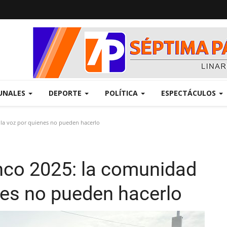
UNALES
DEPORTE
POLÍTICA
ESPECTÁCULOS
la voz por quienes no pueden hacerlo
co 2025: la comunidad
nes no pueden hacerlo