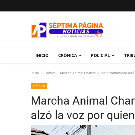
INICIO
CRÓNICA
POLICIAL
TRIB
Inicio
Crónica
Marcha Animal Chanco 2025: la comunidad alzó 
Crónica
Marcha Animal Chan
alzó la voz por quie