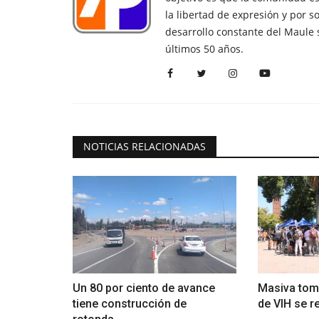
la libertad de expresión y por s
desarrollo constante del Maule 
últimos 50 años.
NOTICIAS RELACIONADAS
Un 80 por ciento de avance
Masiva toma
tiene construcción de
de VIH se r