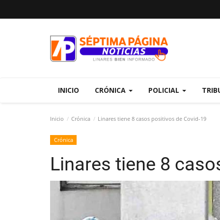
INICIO
CRÓNICA
POLICIAL
TRIB
Inicio
Crónica
Linares tiene 8 casos positivos de Covid-19
Crónica
Linares tiene 8 caso