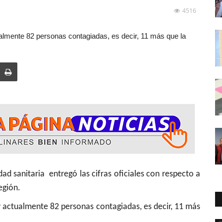
4516
ualmente 82 personas contagiadas, es decir, 11 más que la
ria entregó las cifras oficiales con respecto a
egión.
y actualmente 82 personas contagiadas, es decir, 11 más