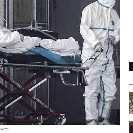
nares.