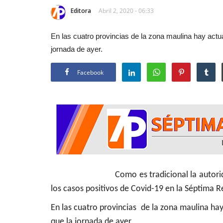
Editora
Abril 2, 2020 - 06:33
En las cuatro provincias de la zona maulina hay act
jornada de ayer.
Facebook
Como es tradicional la autoridad sanita
los casos positivos de Covid-19 en la Séptima R
En las cuatro provincias de la zona maulina ha
que la jornada de ayer.