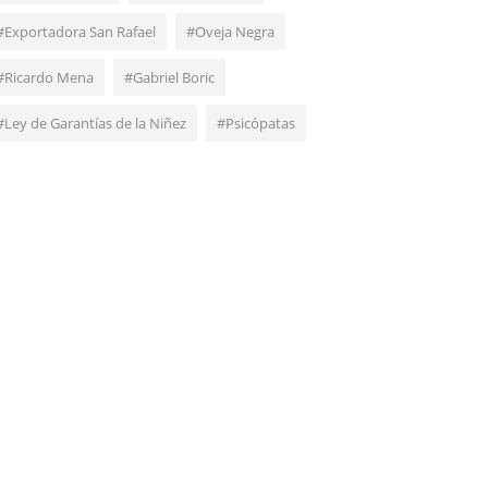
#Exportadora San Rafael
#Oveja Negra
#Ricardo Mena
#Gabriel Boric
#Ley de Garantías de la Niñez
#Psicópatas