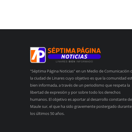
"Séptima Página Noticias" en un Medio de Comunicación 
la ciudad de Linares cuyo objetivo es que la comunidad es
bien informada, a través de un periodismo que respeta la
libertad de expresión y por sobre todo los derechos
humanos. El objetivo es aportar al desarrollo constante de
Maule sur, el que ha sido gravemente postergado durante
los últimos 50 años.