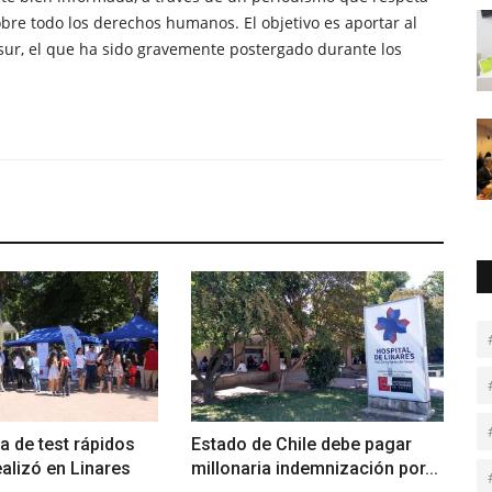
obre todo los derechos humanos. El objetivo es aportar al
sur, el que ha sido gravemente postergado durante los
 de test rápidos
Estado de Chile debe pagar
ealizó en Linares
millonaria indemnización por...