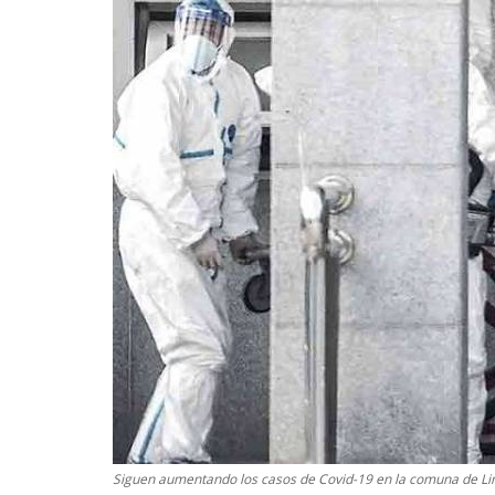
Siguen aumentando los casos de Covid-19 en la comuna de Li