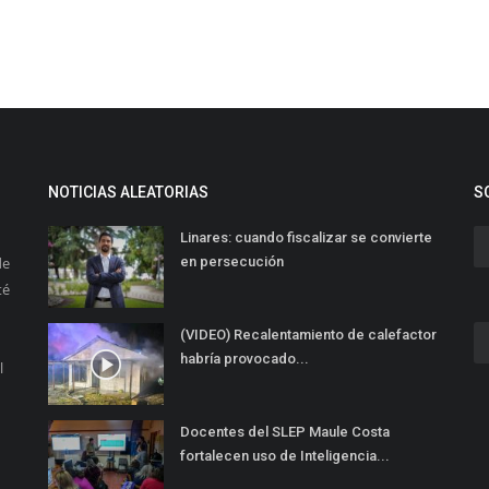
NOTICIAS ALEATORIAS
S
Linares: cuando fiscalizar se convierte
de
en persecución
té
(VIDEO) Recalentamiento de calefactor
habría provocado...
l
Docentes del SLEP Maule Costa
fortalecen uso de Inteligencia...