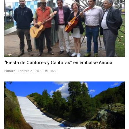
“Fiesta de Cantores y Cantoras” en embalse Ancoa
Editora
Febrero 21, 2019
1079