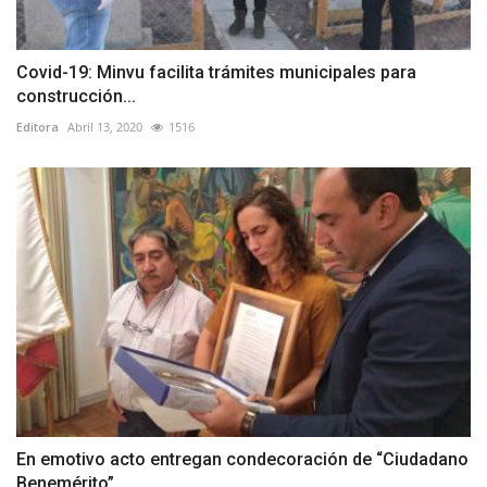
Covid-19: Minvu facilita trámites municipales para
construcción...
Editora
Abril 13, 2020
1516
En emotivo acto entregan condecoración de “Ciudadano
Benemérito”...