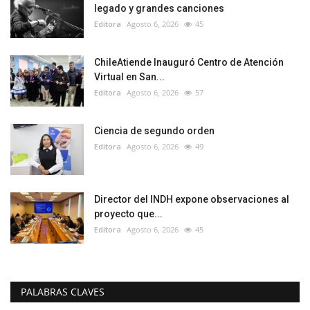
legado y grandes canciones
Editora
Agosto 6, 2026
45
ChileAtiende Inauguró Centro de Atención
Virtual en San...
Editora
Agosto 6, 2026
57
Ciencia de segundo orden
Editora
Agosto 6, 2026
49
Director del INDH expone observaciones al
proyecto que...
Editora
Agosto 6, 2026
45
PALABRAS CLAVES