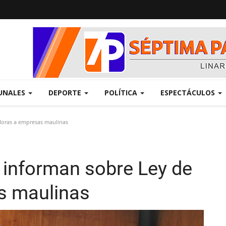
UNALES
DEPORTE
POLÍTICA
ESPECTÁCULOS
Horas a empresas maulinas
s informan sobre Ley de
s maulinas