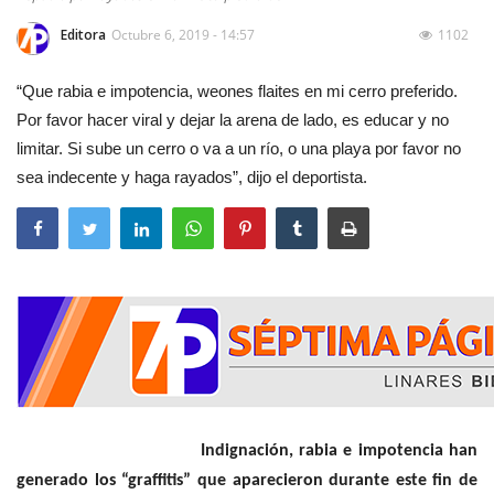
Editora
Octubre 6, 2019 - 14:57
1102
“Que rabia e impotencia, weones flaites en mi cerro preferido.
Por favor hacer viral y dejar la arena de lado, es educar y no
limitar. Si sube un cerro o va a un río, o una playa por favor no
sea indecente y haga rayados”, dijo el deportista.
Indignación, rabia e impotencia han
generado los “graffitis” que aparecieron durante este fin de