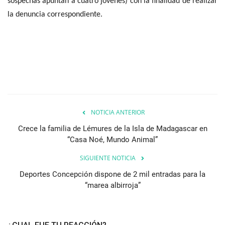
sospechas apuntan a cuatro jóvenes) con la finalidad de realizar
la denuncia correspondiente.
NOTICIA ANTERIOR
Crece la familia de Lémures de la Isla de Madagascar en
“Casa Noé, Mundo Animal”
SIGUIENTE NOTICIA
Deportes Concepción dispone de 2 mil entradas para la
“marea albirroja”