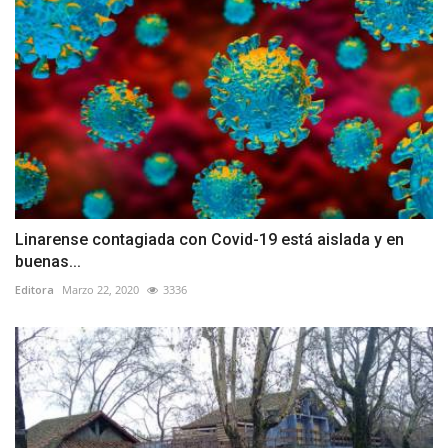
Linarense contagiada con Covid-19 está aislada y en
buenas...
Editora
Marzo 22, 2020
3336