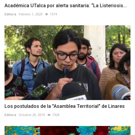
Académica UTalca por alerta sanitaria: “La Listeriosis...
Editora
Febrero 1, 2020
1574
Los postulados de la "Asamblea Territorial" de Linares
Editora
Octubre 26, 2019
1928