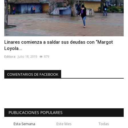
Linares comienza a saldar sus deudas con “Margot
Loyola...
Editora
Julio 18, 2019
879
COMENTARIOS DE FACEBOOK
PUBLICACIONES POPULARES
Esta Semana
Este Mes
Todas