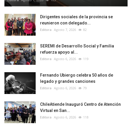
Dirigentes sociales de la provincia se
reunieron con delegado...
Editora
Agosto 7, 2026
82
SEREMI de Desarrollo Social y Familia
refuerza apoyo al...
Editora
Agosto 6, 2026
119
Fernando Ubiergo celebra 50 años de
legado y grandes canciones
Editora
Agosto 6, 2026
79
ChileAtiende Inauguró Centro de Atención
Virtual en San...
Editora
Agosto 6, 2026
118