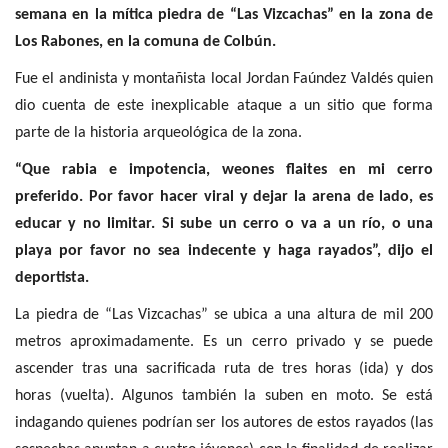
semana en la mítica piedra de “Las Vizcachas” en la zona de
Los Rabones, en la comuna de Colbún.
Fue el andinista y montañista local Jordan Faúndez Valdés quien
dio cuenta de este inexplicable ataque a un sitio que forma
parte de la historia arqueológica de la zona.
“Que rabia e impotencia, weones flaites en mi cerro
preferido. Por favor hacer viral y dejar la arena de lado, es
educar y no limitar. Si sube un cerro o va a un río, o una
playa por favor no sea indecente y haga rayados”, dijo el
deportista.
La piedra de “Las Vizcachas” se ubica a una altura de mil 200
metros aproximadamente. Es un cerro privado y se puede
ascender tras una sacrificada ruta de tres horas (ida) y dos
horas (vuelta). Algunos también la suben en moto. Se está
indagando quienes podrían ser los autores de estos rayados (las