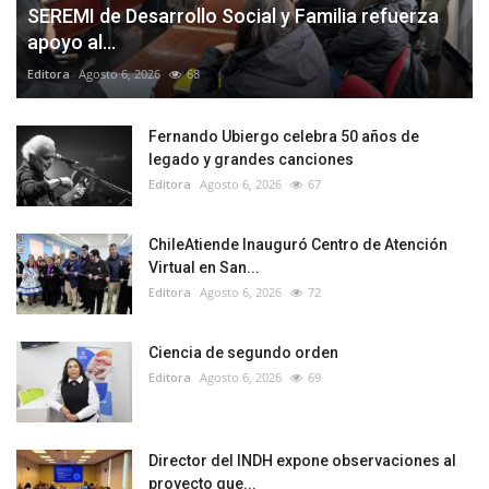
SEREMI de Desarrollo Social y Familia refuerza
apoyo al...
Editora
Agosto 6, 2026
68
Fernando Ubiergo celebra 50 años de
legado y grandes canciones
Editora
Agosto 6, 2026
67
ChileAtiende Inauguró Centro de Atención
Virtual en San...
Editora
Agosto 6, 2026
72
Ciencia de segundo orden
Editora
Agosto 6, 2026
69
Director del INDH expone observaciones al
proyecto que...