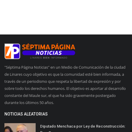
"Séptima Página Noticias" en un Medio de Comunicación de la ciudad
de Linares cuyo objetivo es que la comunidad esté bien informada, a
través de un periodismo que respeta la libertad de expresión y por
sobre todo los derechos humanos. El objetivo es aportar al desarrollo
constante del Maule sur, el que ha sido gravemente postergado
durante los últimos 50 años.
NOTICIAS ALEATORIAS
Diputado Menchaca por Ley de Reconstrucción: