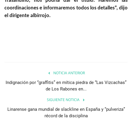
Trasandino, nos podría dar el título. Haremos las
coordinaciones e informaremos todos los detalles”, dijo
el dirigente albirrojo.
NOTICIA ANTERIOR
Indignación por “graffitis” en mítica piedra de “Las Vizcachas”
de Los Rabones en...
SIGUIENTE NOTICIA
Linarense gana mundial de slackline en España y “pulveriza”
récord de la disciplina