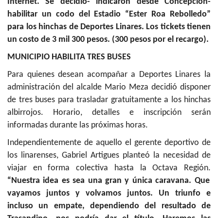
Internet. Se decidió- indicaron desde Concepción-
habilitar un codo del Estadio “Ester Roa Rebolledo”
para los hinchas de Deportes Linares. Los tickets tienen
un costo de 3 mil 300 pesos. (300 pesos por el recargo).
MUNICIPIO HABILITA TRES BUSES
Para quienes desean acompañar a Deportes Linares la
administración del alcalde Mario Meza decidió disponer
de tres buses para trasladar gratuitamente a los hinchas
albirrojos. Horario, detalles e inscripción serán
informadas durante las próximas horas.
Independientemente de aquello el gerente deportivo de
los linarenses, Gabriel Artigues planteó la necesidad de
viajar en forma colectiva hasta la Octava Región.
“Nuestra idea es sea una gran y única caravana. Que
vayamos juntos y volvamos juntos. Un triunfo e
incluso un empate, dependiendo del resultado de