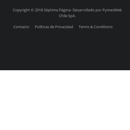
Copyright © 2018 Séptima Página- Desarrollado por PymesWeb
Chile SpA.
Contacto
Políticas de Privacidad
Terms & Conditions