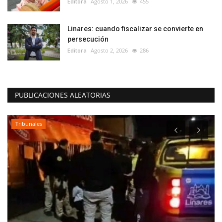
Editora
Agosto 1, 2026
455
Linares: cuando fiscalizar se convierte en
persecución
Editora
Agosto 2, 2026
286
PUBLICACIONES ALEATORIAS
Tribunales