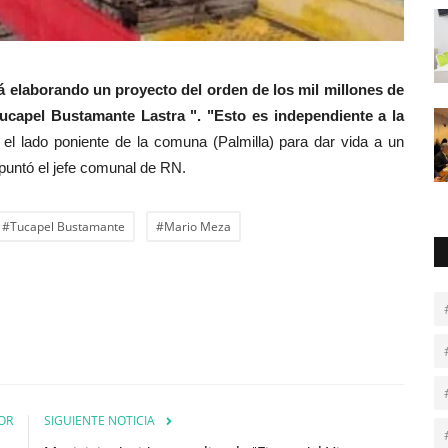
tá elaborando un proyecto del orden de los mil millones de
Tucapel Bustamante Lastra ". "Esto es independiente a la
el lado poniente de la comuna (Palmilla) para dar vida a un
apuntó el jefe comunal de RN.
#Tucapel Bustamante
#Mario Meza
OR
SIGUIENTE NOTICIA