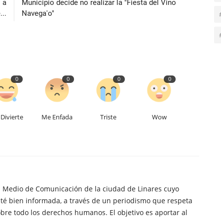
 a
Municipio decide no realizar la "Fiesta del Vino
..
Navega'o"
0
0
0
0
Divierte
Me Enfada
Triste
Wow
n Medio de Comunicación de la ciudad de Linares cuyo
té bien informada, a través de un periodismo que respeta
obre todo los derechos humanos. El objetivo es aportar al