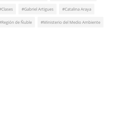
#Clases
#Gabriel Artigues
#Catalina Araya
#Región de Ñuble
#Ministerio del Medio Ambiente