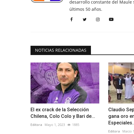
desarrollo constante del Maule 
últimos 50 años.
NOTICIAS RELACIONADAS
El ex crack de la Selección
Claudio Se
Chilena, Colo Colo y Bari de...
gana oro e
Especiales..
Editora
Mayo 1, 2023
1885
Editora
Marzo 1