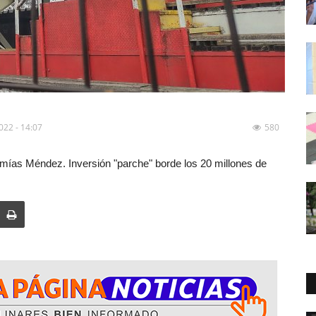
2022 - 14:07
580
emías Méndez. Inversión "parche" borde los 20 millones de