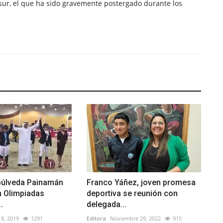
sur, el que ha sido gravemente postergado durante los
púlveda Painamán
Franco Yáñez, joven promesa
n Olimpiadas
deportiva se reunión con
.
delegada...
8, 2019
1291
Editora
Noviembre 29, 2022
915