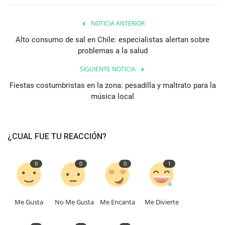
NOTICIA ANTERIOR
Alto consumo de sal en Chile: especialistas alertan sobre
problemas a la salud
SIGUIENTE NOTICIA
Fiestas costumbristas en la zona: pesadilla y maltrato para la
música local
¿CUAL FUE TU REACCIÓN?
0
0
0
1
Me Gusta
No Me Gusta
Me Encanta
Me Divierte