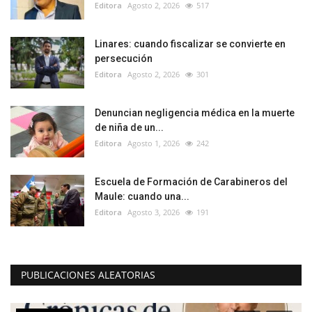
Editora
Agosto 2, 2026
517
Linares: cuando fiscalizar se convierte en
persecución
Editora
Agosto 2, 2026
301
Denuncian negligencia médica en la muerte
de niña de un...
Editora
Agosto 1, 2026
242
Escuela de Formación de Carabineros del
Maule: cuando una...
Editora
Agosto 3, 2026
191
PUBLICACIONES ALEATORIAS