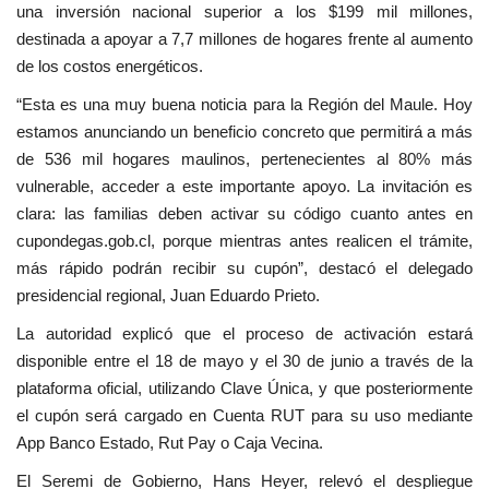
una inversión nacional superior a los $199 mil millones,
destinada a apoyar a 7,7 millones de hogares frente al aumento
de los costos energéticos.
“Esta es una muy buena noticia para la Región del Maule. Hoy
estamos anunciando un beneficio concreto que permitirá a más
de 536 mil hogares maulinos, pertenecientes al 80% más
vulnerable, acceder a este importante apoyo. La invitación es
clara: las familias deben activar su código cuanto antes en
cupondegas.gob.cl, porque mientras antes realicen el trámite,
más rápido podrán recibir su cupón”, destacó el delegado
presidencial regional, Juan Eduardo Prieto.
La autoridad explicó que el proceso de activación estará
disponible entre el 18 de mayo y el 30 de junio a través de la
plataforma oficial, utilizando Clave Única, y que posteriormente
el cupón será cargado en Cuenta RUT para su uso mediante
App Banco Estado, Rut Pay o Caja Vecina.
El Seremi de Gobierno, Hans Heyer, relevó el despliegue