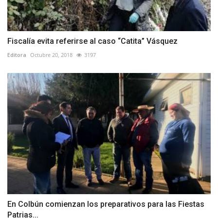
Fiscalía evita referirse al caso “Catita” Vásquez
Editora
Octubre 20, 2018
3197
En Colbún comienzan los preparativos para las Fiestas
Patrias...