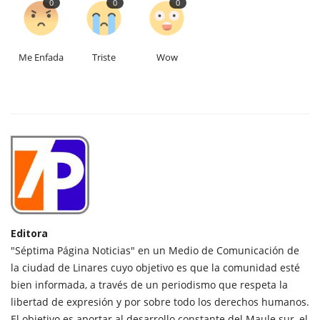
0
0
0
Me Enfada
Triste
Wow
Editora
"Séptima Página Noticias" en un Medio de Comunicación de
la ciudad de Linares cuyo objetivo es que la comunidad esté
bien informada, a través de un periodismo que respeta la
libertad de expresión y por sobre todo los derechos humanos.
El objetivo es aportar al desarrollo constante del Maule sur, el