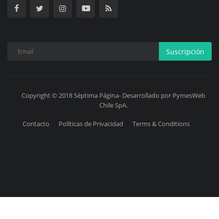
Suscripción
Copyright © 2018 Séptima Página- Desarrollado por PymesWeb
Chile SpA.
Contacto
Políticas de Privacidad
Terms & Conditions