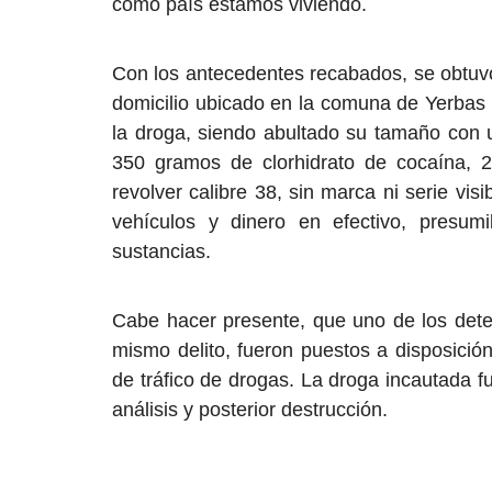
como país estamos viviendo.
Con los antecedentes recabados, se obtuvo
domicilio ubicado en la comuna de Yerbas 
la droga, siendo abultado su tamaño con 
350 gramos de clorhidrato de cocaína, 
revolver calibre 38, sin marca ni serie vis
vehículos y dinero en efectivo, presumi
sustancias.
Cabe hacer presente, que uno de los dete
mismo delito, fueron puestos a disposición
de tráfico de drogas. La droga incautada f
análisis y posterior destrucción.