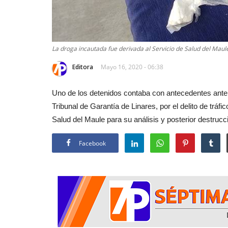
La droga incautada fue derivada al Servicio de Salud del Maul
Editora
Mayo 16, 2020 - 06:38
Uno de los detenidos contaba con antecedentes anteri
Tribunal de Garantía de Linares, por el delito de tráf
Salud del Maule para su análisis y posterior destrucc
Facebook