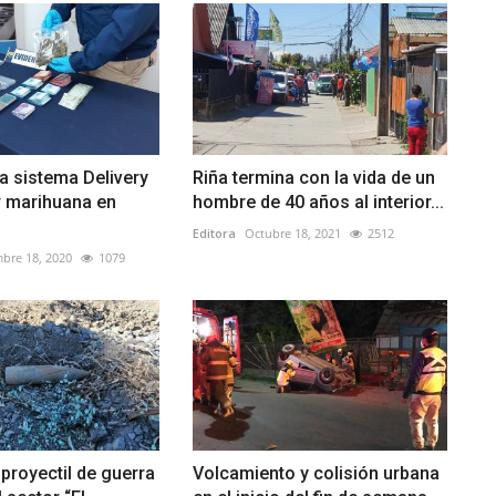
a sistema Delivery
Riña termina con la vida de un
r marihuana en
hombre de 40 años al interior...
Editora
Octubre 18, 2021
2512
bre 18, 2020
1079
proyectil de guerra
Volcamiento y colisión urbana