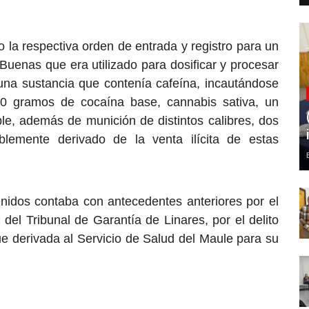
 la respectiva orden de entrada y registro para un
Buenas que era utilizado para dosificar y procesar
una sustancia que contenía cafeína, incautándose
20 gramos de cocaína base, cannabis sativa, un
ible, además de munición de distintos calibres, dos
blemente derivado de la venta ilícita de estas
nidos contaba con antecedentes anteriores por el
 del Tribunal de Garantía de Linares, por el delito
ue derivada al Servicio de Salud del Maule para su