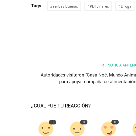
Tags:
#Yerbas Buenas
#PDI Linares
#Droga
NOTICIA ANTERI
Autoridades visitaron "Casa Noé, Mundo Anima
para apoyar campaña de alimentación.
¿CUAL FUE TU REACCIÓN?
0
0
0