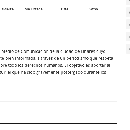
Divierte
Me Enfada
Triste
Wow
n Medio de Comunicación de la ciudad de Linares cuyo
té bien informada, a través de un periodismo que respeta
obre todo los derechos humanos. El objetivo es aportar al
sur, el que ha sido gravemente postergado durante los