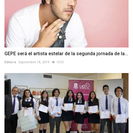
GEPE será el artista estelar de la segunda jornada de la...
Editora
Septiembre 18, 2019
1610