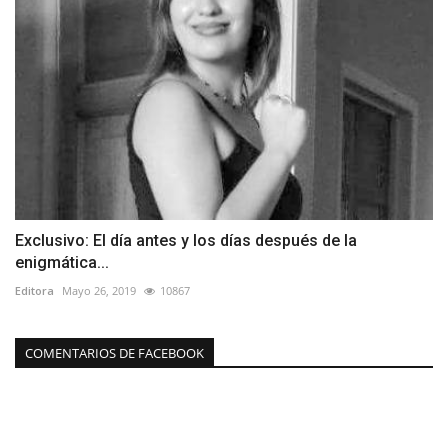
Exclusivo: El día antes y los días después de la
enigmática...
Editora
Mayo 26, 2019
10867
COMENTARIOS DE FACEBOOK