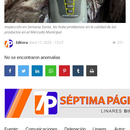
Inspección en Semana Santa. No hubo problemas en la calidad de los
productos en el Mercado Municipal.
Editora
Abril 17, 2025 - 15:27
371
No se encontraron anomalías
Fuente: Comunicaciones Delegación Linares. Autor: