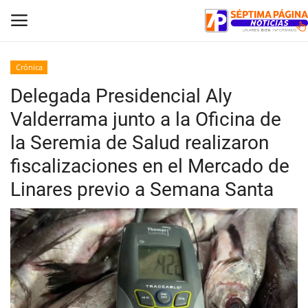
Crónica
Delegada Presidencial Aly
Inicio
Valderrama junto a la Oficina de
Crónica
la Seremia de Salud realizaron
fiscalizaciones en el Mercado de
Policial
Linares previo a Semana Santa
Tribunales
Deporte
Política
Espectáculos