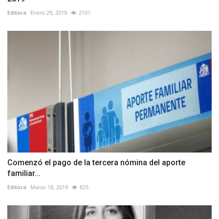
Editora
Enero 29, 2019
2101
Comenzó el pago de la tercera nómina del aporte
familiar...
Editora
Marzo 18, 2019
825