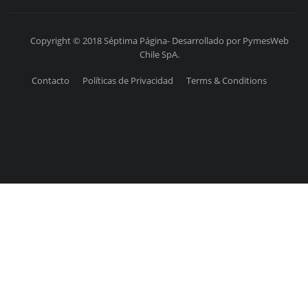
Copyright © 2018 Séptima Página- Desarrollado por PymesWeb
Chile SpA.
Contacto
Políticas de Privacidad
Terms & Conditions