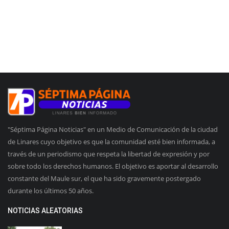
"Séptima Página Noticias" en un Medio de Comunicación de la ciudad
de Linares cuyo objetivo es que la comunidad esté bien informada, a
través de un periodismo que respeta la libertad de expresión y por
sobre todo los derechos humanos. El objetivo es aportar al desarrollo
constante del Maule sur, el que ha sido gravemente postergado
durante los últimos 50 años.
NOTICIAS ALEATORIAS