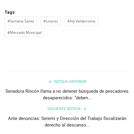
Tags:
#Semana Santa
#Linares
#Aly Valderrama
#Mercado Municipal
NOTICIA ANTERIOR
Senadora Rincón llama a no detener búsqueda de pescadores
desaparecidos: “deben...
SIGUIENTE NOTICIA
Ante denuncias: Seremi y Dirección del Trabajo fiscalizarán
derecho al descanso...