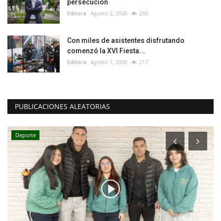
persecución
Editora
Agosto 2, 2026
292
Con miles de asistentes disfrutando
comenzó la XVI Fiesta...
Editora
Agosto 1, 2026
217
PUBLICACIONES ALEATORIAS
Deporte