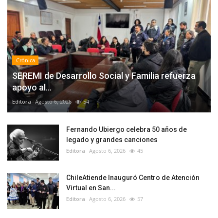
Crónica
SEREMI de Desarrollo Social y Familia refuerza
apoyo al...
Editora
Agosto 6, 2026
54
Fernando Ubiergo celebra 50 años de
legado y grandes canciones
Editora
Agosto 6, 2026
45
ChileAtiende Inauguró Centro de Atención
Virtual en San...
Editora
Agosto 6, 2026
57