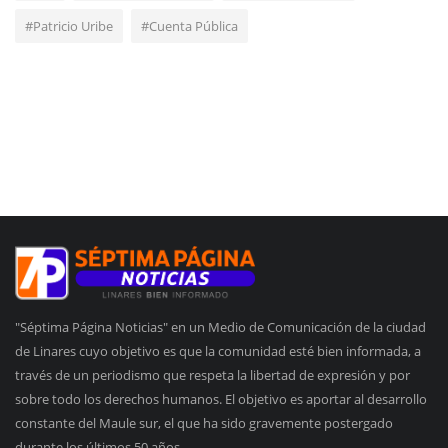
#Patricio Uribe
#Cuenta Pública
"Séptima Página Noticias" en un Medio de Comunicación de la ciudad
de Linares cuyo objetivo es que la comunidad esté bien informada, a
través de un periodismo que respeta la libertad de expresión y por
sobre todo los derechos humanos. El objetivo es aportar al desarrollo
constante del Maule sur, el que ha sido gravemente postergado
durante los últimos 50 años.