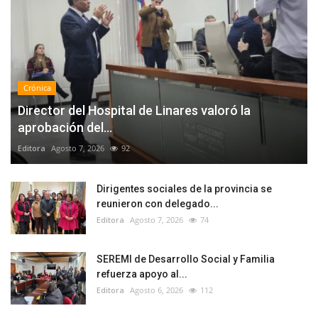
Crónica
Director del Hospital de Linares valoró la
aprobación del...
Editora
Agosto 7, 2026
92
Dirigentes sociales de la provincia se
reunieron con delegado...
Editora
Agosto 7, 2026
74
SEREMI de Desarrollo Social y Familia
refuerza apoyo al...
Editora
Agosto 6, 2026
112