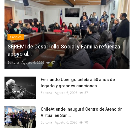
Crónica
SEREMI de Desarrollo Social y Familia refuerza
apoyo al...
Editora
Agosto 6, 2026
67
Fernando Ubiergo celebra 50 años de
legado y grandes canciones
Editora
Agosto 6, 2026
57
ChileAtiende Inauguró Centro de Atención
Virtual en San...
Editora
Agosto 6, 2026
70