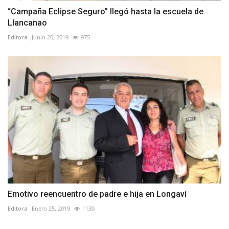
“Campaña Eclipse Seguro” llegó hasta la escuela de
Llancanao
Editora
Junio 20, 2019
975
Emotivo reencuentro de padre e hija en Longaví
Editora
Enero 25, 2019
1130