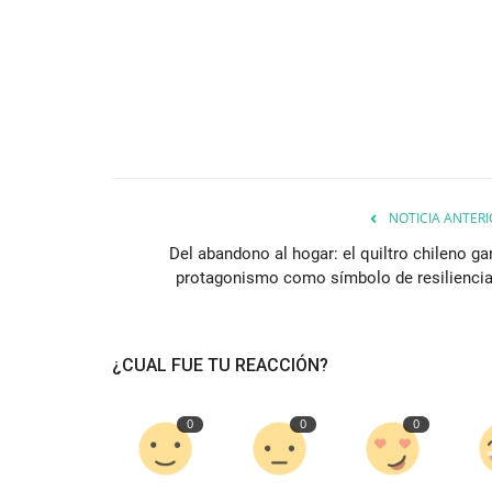
NOTICIA ANTERI
Del abandono al hogar: el quiltro chileno ga
protagonismo como símbolo de resiliencia.
¿CUAL FUE TU REACCIÓN?
0
0
0