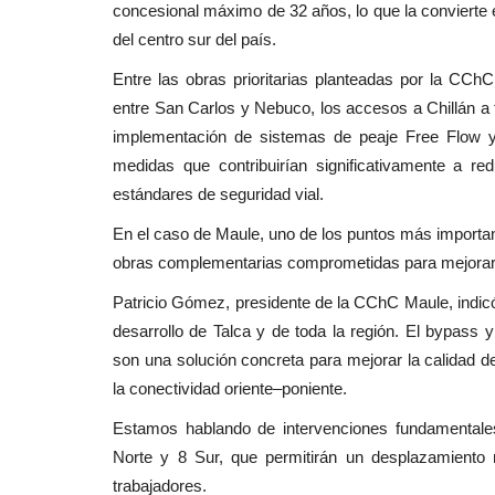
concesional máximo de 32 años, lo que la convierte en
del centro sur del país.
Entre las obras prioritarias planteadas por la CCh
entre San Carlos y Nebuco, los accesos a Chillán a
implementación de sistemas de peaje Free Flow y e
medidas que contribuirían significativamente a re
estándares de seguridad vial.
En el caso de Maule, uno de los puntos más importan
obras complementarias comprometidas para mejorar la
Patricio Gómez, presidente de la CChC Maule, indic
desarrollo de Talca y de toda la región. El bypass 
son una solución concreta para mejorar la calidad de
la conectividad oriente–poniente.
Estamos hablando de intervenciones fundamentales
Norte y 8 Sur, que permitirán un desplazamiento
trabajadores.