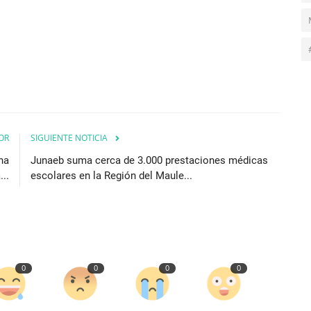
OR
SIGUIENTE NOTICIA
na
Junaeb suma cerca de 3.000 prestaciones médicas
..
escolares en la Región del Maule...
0
0
0
0