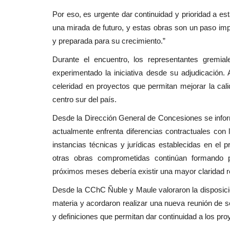
Por eso, es urgente dar continuidad y prioridad a es
una mirada de futuro, y estas obras son un paso imp
y preparada para su crecimiento.”
Durante el encuentro, los representantes gremia
experimentado la iniciativa desde su adjudicación
celeridad en proyectos que permitan mejorar la calida
centro sur del país.
Desde la Dirección General de Concesiones se infor
actualmente enfrenta diferencias contractuales con
instancias técnicas y jurídicas establecidas en el p
otras obras comprometidas continúan formando pa
próximos meses debería existir una mayor claridad r
Desde la CChC Ñuble y Maule valoraron la disposici
materia y acordaron realizar una nueva reunión de
y definiciones que permitan dar continuidad a los p