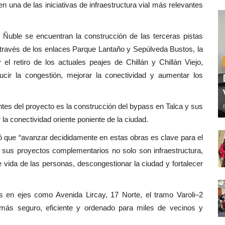
 una de las iniciativas de infraestructura vial más relevantes
C Ñuble se encuentran la construcción de las terceras pistas
 través de los enlaces Parque Lantaño y Sepúlveda Bustos, la
l retiro de los actuales peajes de Chillán y Chillán Viejo,
ducir la congestión, mejorar la conectividad y aumentar los
tes del proyecto es la construcción del bypass en Talca y sus
 conectividad oriente poniente de la ciudad.
ó que “avanzar decididamente en estas obras es clave para el
y sus proyectos complementarios no solo son infraestructura,
 vida de las personas, descongestionar la ciudad y fortalecer
 en ejes como Avenida Lircay, 17 Norte, el tramo Varoli–2
 más seguro, eficiente y ordenado para miles de vecinos y