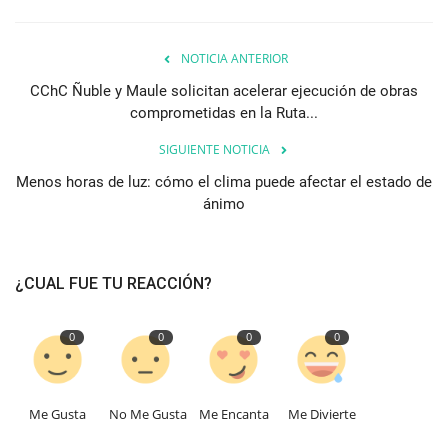
NOTICIA ANTERIOR
CChC Ñuble y Maule solicitan acelerar ejecución de obras
comprometidas en la Ruta...
SIGUIENTE NOTICIA
Menos horas de luz: cómo el clima puede afectar el estado de
ánimo
¿CUAL FUE TU REACCIÓN?
0
0
0
0
Me Gusta
No Me Gusta
Me Encanta
Me Divierte