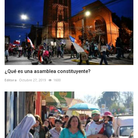
¿Qué es una asamblea constituyente?
Editora
Octubre 27, 2019
1600