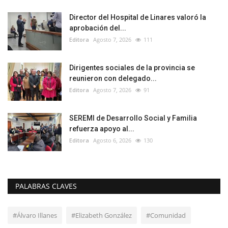
Director del Hospital de Linares valoró la
aprobación del...
Editora
Agosto 7, 2026
111
Dirigentes sociales de la provincia se
reunieron con delegado...
Editora
Agosto 7, 2026
91
SEREMI de Desarrollo Social y Familia
refuerza apoyo al...
Editora
Agosto 6, 2026
130
PALABRAS CLAVES
#Álvaro Illanes
#Elizabeth González
#Comunidad