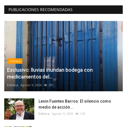
PUBLICACIONES RECOMENDADAS
Crónica
Exclusivo: lluvias inundan bodega con
medicamentos del...
Editora
Agosto 9, 2026
381
Lenin Fuentes Barros: El silencio como
medio de acción...
Editora
Agosto 9, 2026
129