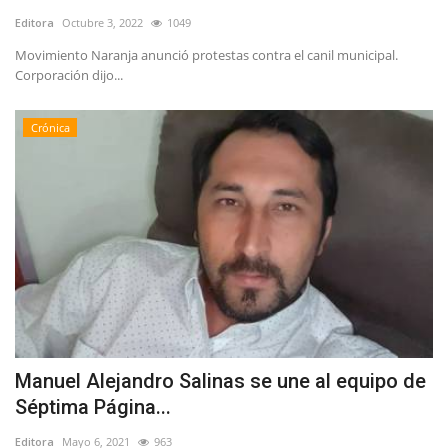
Editora
Octubre 3, 2022
1049
Movimiento Naranja anunció protestas contra el canil municipal.
Corporación dijo...
Crónica
Manuel Alejandro Salinas se une al equipo de
Séptima Página...
Editora
Mayo 6, 2021
963