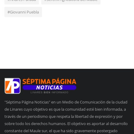
#Giovanni Puebla
"Séptima Página Noticias" en un Medio de Comunicación de la ciudad
de Linares cuyo objetivo es que la comunidad esté bien informada, a
través de un periodismo que respeta la libertad de expresión y por
sobre todo los derechos humanos. El objetivo es aportar al desarrollo
constante del Maule sur, el que ha sido gravemente postergado