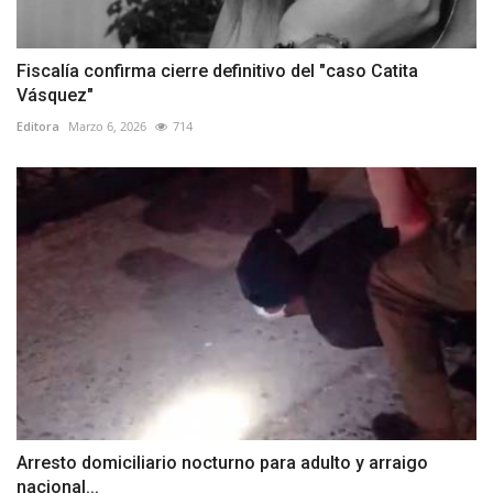
Fiscalía confirma cierre definitivo del "caso Catita
Vásquez"
Editora
Marzo 6, 2026
714
Arresto domiciliario nocturno para adulto y arraigo
nacional...