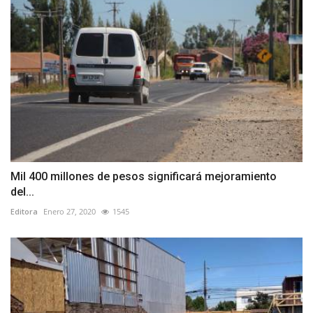
Mil 400 millones de pesos significará mejoramiento
del...
Editora
Enero 27, 2020
1545