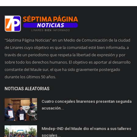
"Séptima Página Noticias" en un Medio de Comunicación de la ciudad
de Linares cuyo objetivo es que la comunidad esté bien informada, a
través de un periodismo que respeta la libertad de expresión y por
sobre todo los derechos humanos. El objetivo es aportar al desarrollo
constante del Maule sur, el que ha sido gravemente postergado
durante los últimos 50 años.
NOTICIAS ALEATORIAS
Cuatro concejales linarenses presentan segunda
acusación...
Mindep-IND del Maule dio el vamos a sus talleres
sociales...