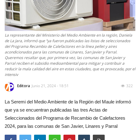
La representante del Ministerio del Medio Ambiente en la región, Daniela
de La Jara, informó que “ya fueron publicadas las listas de seleccionados
del Programa Recambio de Calefactores en la línea pellet y aires
acondicionados para las comunas de Linares, San Javier y Parral.
Queremos resaltar que, por primera vez, las comunas de San Javier y
Parral reciben el subsidio medioambiental para mitigar y contribuir a
reducir la mala calidad del aire en estas ciudades, que es provocada, por el
intensiv
Editora
Junio 21, 2024 - 18:51
322
La Seremi del Medio Ambiente de la Región del Maule informó
que ya se encuentran publicadas las tres Actas de
Seleccionados del Programa de Recambio de Calefactores
2024, para las comunas de San Javier, Linares y Parral