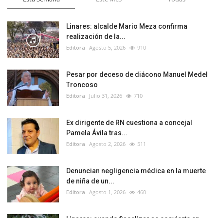
Linares: alcalde Mario Meza confirma
realización de la...
Editora
Agosto 5, 2026
910
Pesar por deceso de diácono Manuel Medel
Troncoso
Editora
Julio 31, 2026
710
Ex dirigente de RN cuestiona a concejal
Pamela Ávila tras...
Editora
Agosto 2, 2026
511
Denuncian negligencia médica en la muerte
de niña de un...
Editora
Agosto 1, 2026
460