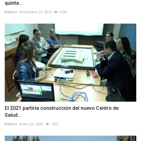
quinta...
Editora
Noviembre 23, 2019
1378
El 2021 partiría construcción del nuevo Centro de
Salud...
Editora
Enero 22, 2020
1502