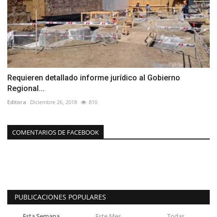
Requieren detallado informe jurídico al Gobierno
Regional...
Editora
Diciembre 26, 2018
810
COMENTARIOS DE FACEBOOK
PUBLICACIONES POPULARES
Esta Semana
Este Mes
Todas