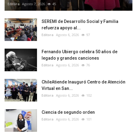
Editora
Agosto 7, 2026
45
SEREMI de Desarrollo Social y Familia
refuerza apoyo al...
Editora
Agosto 6, 2026
97
Fernando Ubiergo celebra 50 años de
legado y grandes canciones
Editora
Agosto 6, 2026
76
ChileAtiende Inauguró Centro de Atención
Virtual en San...
Editora
Agosto 6, 2026
102
Ciencia de segundo orden
Editora
Agosto 6, 2026
101