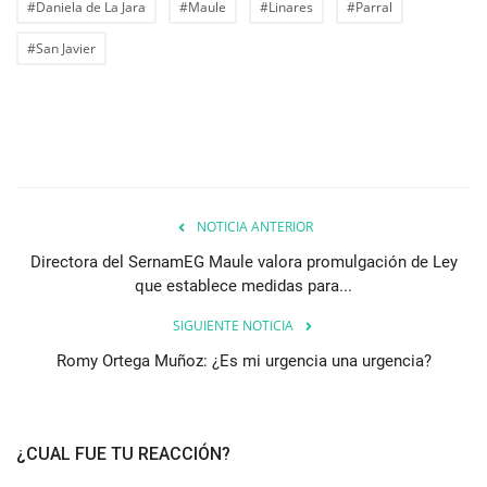
#Daniela de La Jara
#Maule
#Linares
#Parral
#San Javier
NOTICIA ANTERIOR
Directora del SernamEG Maule valora promulgación de Ley
que establece medidas para...
SIGUIENTE NOTICIA
Romy Ortega Muñoz: ¿Es mi urgencia una urgencia?
¿CUAL FUE TU REACCIÓN?