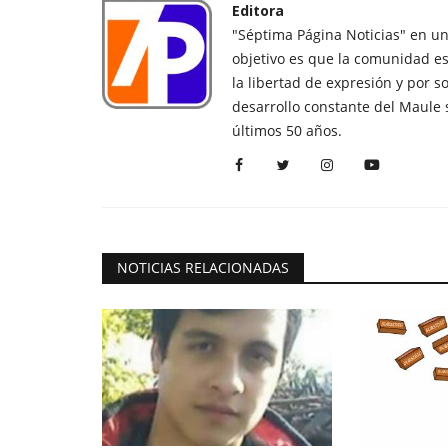
Editora
"Séptima Página Noticias" en u
objetivo es que la comunidad es
la libertad de expresión y por s
desarrollo constante del Maule 
últimos 50 años.
NOTICIAS RELACIONADAS