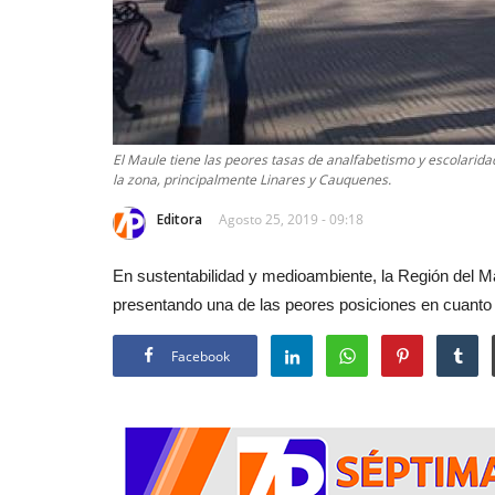
El Maule tiene las peores tasas de analfabetismo y escolaridad
la zona, principalmente Linares y Cauquenes.
Editora
Agosto 25, 2019 - 09:18
En sustentabilidad y medioambiente, la Región del Ma
presentando una de las peores posiciones en cuanto a
Facebook