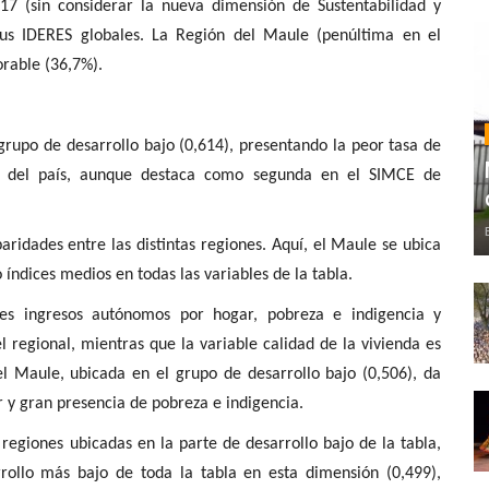
7 (sin considerar la nueva dimensión de Sustentabilidad y
us IDERES globales
. La
Región del Maule (penúltima en el
orable (36,7%)
.
grupo de desarrollo bajo (0,614)
, presentando la
peor tasa de
 del
país, aunque destaca como
segunda en el SIMCE de
aridades entre las distintas regiones. Aquí,
el Maule se ubica
índices medios en todas las variables de la tabla.
les ingresos autónomos por hogar, pobreza e indigencia y
 regional, mientras que la variable calidad de la vivienda es
el Maule, ubicada en el grupo de desarrollo bajo (0,506), da
 y gran presencia de pobreza e indigencia.
giones ubicadas en la parte de desarrollo bajo de la tabla,
ollo más bajo de toda la tabla en esta dimensión (0,499),