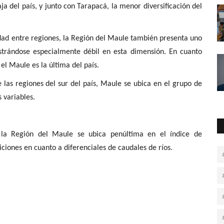
ja del país
,
y junto con Tarapacá, la menor diversificación del
dad entre regiones,
la Región del Maule también presenta uno
strándose especialmente débil en esta dimensión. En cuanto
, el Maule es la última del país.
e las regiones del sur del país,
Maule se ubica en el grupo de
s variables.
, la
Región del Maule se ubica penúltima en el índice de
iciones
en cuanto a diferenciales de caudales de ríos.