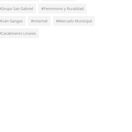
#Grupo San Gabriel
#Feminismo y Ruralidad
#Iván Gangas
#Internet
#Mercado Municipal
#Carabineros Linares