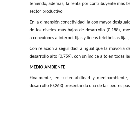
teniendo, además, la renta por contribuyente más ba
sector productivo.
En la dimensión conectividad
,
la con mayor desigual
de los niveles más bajos de desarrollo
(
0,188), mo
a
conexiones a internet fijas y líneas telefónicas fijas
Con relación a seguridad
, al igual que la mayoría d
desarrollo alto (0,759), con un índice alto en todas la
MEDIO AMBIENTE
Finalmente, en sustentabilidad y medioambiente
desarrollo (0,263) presentando una de las peores pos