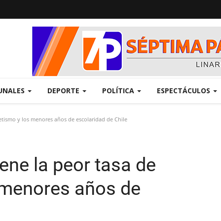
UNALES
DEPORTE
POLÍTICA
ESPECTÁCULOS
etismo y los menores años de escolaridad de Chile
ene la peor tasa de
 menores años de