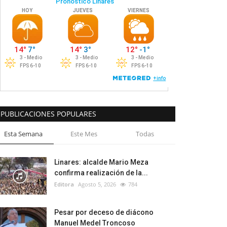
PUBLICACIONES POPULARES
Esta Semana
Este Mes
Todas
Linares: alcalde Mario Meza
confirma realización de la...
Editora
Agosto 5, 2026
784
Pesar por deceso de diácono
Manuel Medel Troncoso