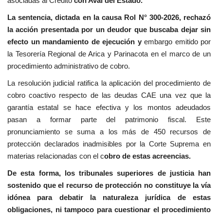
asociadas al Crédito
con Aval del Estado.
La sentencia, dictada en la causa Rol N° 300-2026, rechazó
la acción presentada por un deudor que buscaba dejar sin
efecto un mandamiento de ejecución y
embargo emitido por
la Tesorería Regional de Arica y Parinacota en el marco de un
procedimiento administrativo de cobro.
La resolución judicial ratifica la aplicación del procedimiento de
cobro coactivo respecto de las deudas CAE una vez que la
garantía estatal se hace efectiva y los montos adeudados
pasan a formar parte del patrimonio fiscal. Este
pronunciamiento se suma a los más de 450 recursos de
protección declarados inadmisibles por la Corte Suprema en
materias relacionadas con el c
obro de estas acreencias.
De esta forma, los tribunales superiores de justicia han
sostenido que el recurso de protección no constituye la vía
idónea para debatir la naturaleza jurídica de estas
obligaciones, ni tampoco para cuestionar el procedimiento