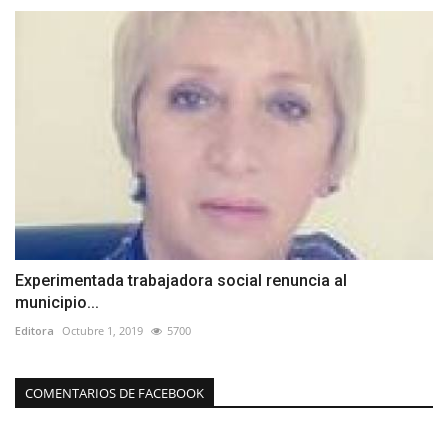
Experimentada trabajadora social renuncia al
municipio...
Editora
Octubre 1, 2019
5700
COMENTARIOS DE FACEBOOK