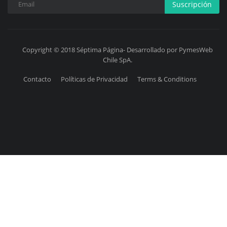
Suscripción
Copyright © 2018 Séptima Página- Desarrollado por PymesWeb
Chile SpA.
Contacto
Políticas de Privacidad
Terms & Conditions