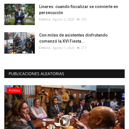
Linares: cuando fiscalizar se convierte en
persecución
Editora
Agosto 2, 2026
292
Con miles de asistentes disfrutando
comenzó la XVI Fiesta...
Editora
Agosto 1, 2026
217
PUBLICACIONES ALEATORIAS
Espectáculos