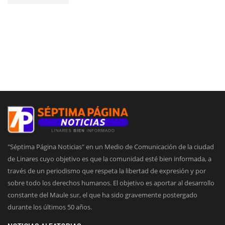
"Séptima Página Noticias" en un Medio de Comunicación de la ciudad
de Linares cuyo objetivo es que la comunidad esté bien informada, a
través de un periodismo que respeta la libertad de expresión y por
sobre todo los derechos humanos. El objetivo es aportar al desarrollo
constante del Maule sur, el que ha sido gravemente postergado
durante los últimos 50 años.