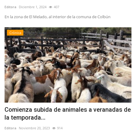
Editora
Diciembre 1, 2024
407
En la zona de El Melado, al interior de la comuna de Colbún
Crónica
Comienza subida de animales a veranadas de
la temporada...
Editora
Noviembre 20, 2023
914