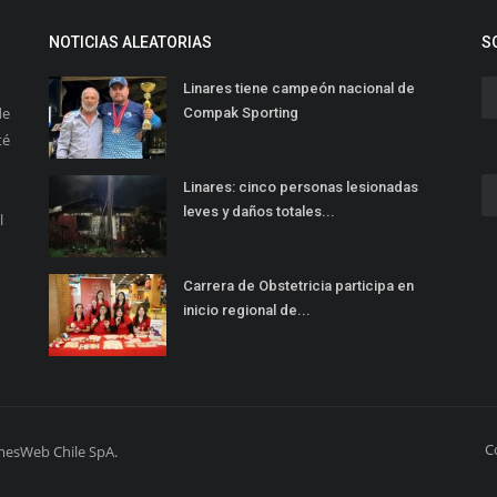
NOTICIAS ALEATORIAS
S
Linares tiene campeón nacional de
de
Compak Sporting
té
Linares: cinco personas lesionadas
leves y daños totales...
l
Carrera de Obstetricia participa en
inicio regional de...
C
mesWeb Chile SpA.