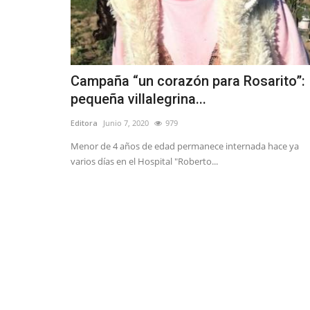
Campaña “un corazón para Rosarito”:
pequeña villalegrina...
Editora
Junio 7, 2020
979
Menor de 4 años de edad permanece internada hace ya
varios días en el Hospital "Roberto...