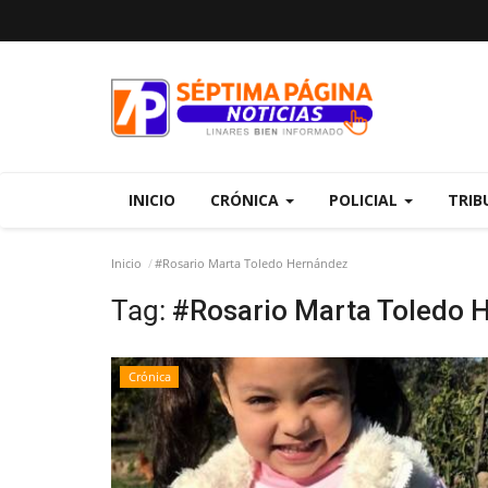
INICIO
CRÓNICA
POLICIAL
TRIB
Inicio
#Rosario Marta Toledo Hernández
Tag:
#Rosario Marta Toledo 
Crónica