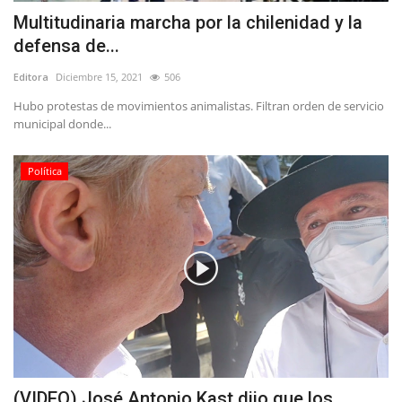
Multitudinaria marcha por la chilenidad y la
defensa de...
Editora
Diciembre 15, 2021
506
Hubo protestas de movimientos animalistas. Filtran orden de servicio
municipal donde...
Política
(VIDEO) José Antonio Kast dijo que los