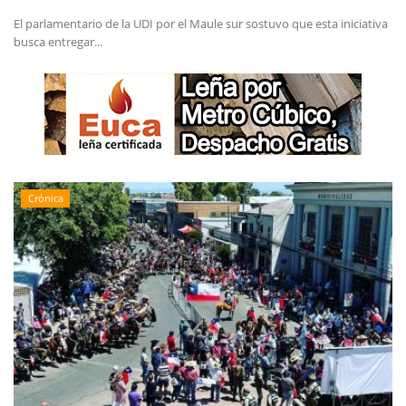
El parlamentario de la UDI por el Maule sur sostuvo que esta iniciativa
busca entregar...
Crónica