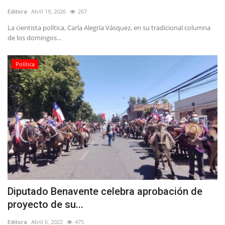
Editora
Abril 19, 2026
267
La cientista política, Carla Alegría Vásquez, en su tradicional columna
de los domingos...
Política
Diputado Benavente celebra aprobación de
proyecto de su...
Editora
Abril 6, 2022
475