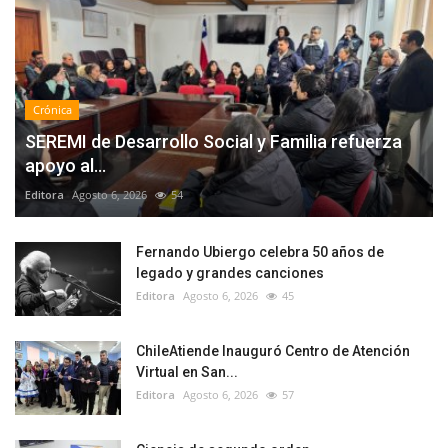
Crónica
SEREMI de Desarrollo Social y Familia refuerza
apoyo al...
Editora
Agosto 6, 2026
54
Fernando Ubiergo celebra 50 años de
legado y grandes canciones
Editora
Agosto 6, 2026
45
ChileAtiende Inauguró Centro de Atención
Virtual en San...
Editora
Agosto 6, 2026
57