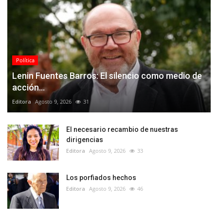
Política
Lenin Fuentes Barros: El silencio como medio de
acción...
Editora
Agosto 9, 2026
31
El necesario recambio de nuestras
dirigencias
Editora
Agosto 9, 2026
33
Los porfiados hechos
Editora
Agosto 9, 2026
46