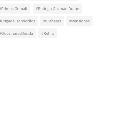
#Primos Grimalt
#Rodrigo Guzmán Durán
#Brigada Homicidios
#Diabetes
#Pensiones
#QueLinaresDecida
#Retiro