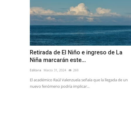
Retirada de El Niño e ingreso de La
Niña marcarán este...
Editora
Marzo 31, 2024
269
El académico Raúl Valenzuela señala que la llegada de un
nuevo fenómeno podría implicar...