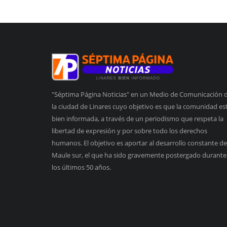
"Séptima Página Noticias" en un Medio de Comunicación 
la ciudad de Linares cuyo objetivo es que la comunidad es
bien informada, a través de un periodismo que respeta la
libertad de expresión y por sobre todo los derechos
humanos. El objetivo es aportar al desarrollo constante de
Maule sur, el que ha sido gravemente postergado durante
los últimos 50 años.