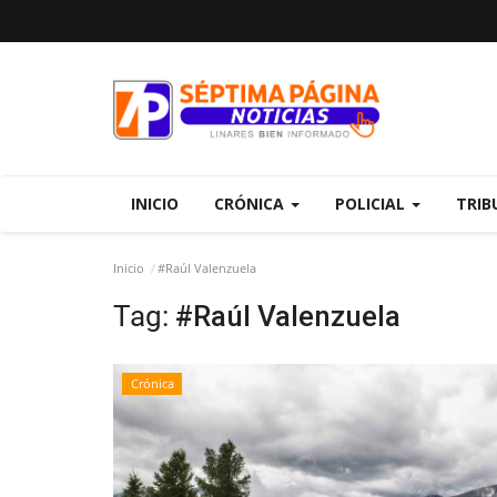
INICIO
CRÓNICA
POLICIAL
TRIB
Inicio
#Raúl Valenzuela
Tag:
#Raúl Valenzuela
Crónica