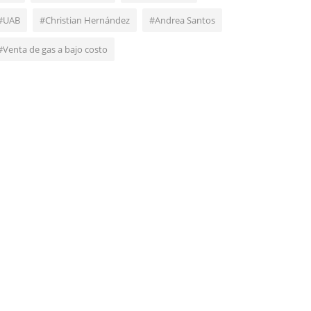
#UAB
#Christian Hernández
#Andrea Santos
#Venta de gas a bajo costo