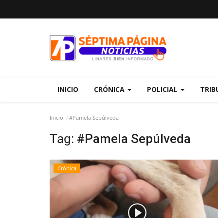
INICIO
CRÓNICA
POLICIAL
TRIB
Inicio
#Pamela Sepúlveda
Tag:
#Pamela Sepúlveda
Crónica