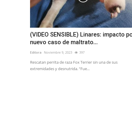
(VIDEO SENSIBLE) Linares: impacto p
nuevo caso de maltrato...
Editora
Noviembre 9, 2023
397
Rescatan perrita de raza Fox Terrier sin una de sus
extremidades y desnutrida. “Fue...