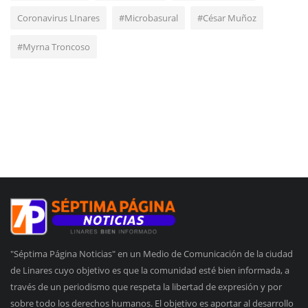
Coronavirus LInares
#Microbasural
#César Muñoz
#Myrna Troncoso
"Séptima Página Noticias" en un Medio de Comunicación de la ciudad
de Linares cuyo objetivo es que la comunidad esté bien informada, a
través de un periodismo que respeta la libertad de expresión y por
sobre todo los derechos humanos. El objetivo es aportar al desarrollo