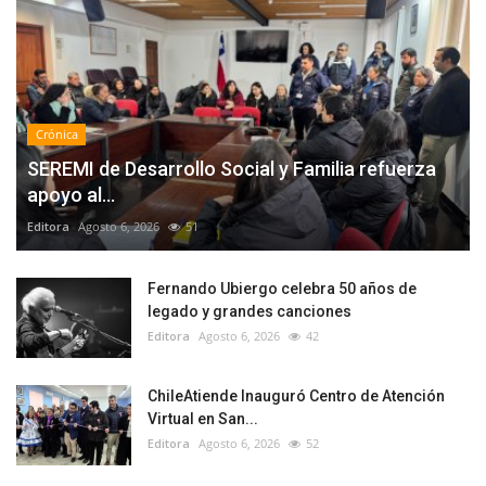
Crónica
SEREMI de Desarrollo Social y Familia refuerza
apoyo al...
Editora
Agosto 6, 2026
51
Fernando Ubiergo celebra 50 años de
legado y grandes canciones
Editora
Agosto 6, 2026
42
ChileAtiende Inauguró Centro de Atención
Virtual en San...
Editora
Agosto 6, 2026
52