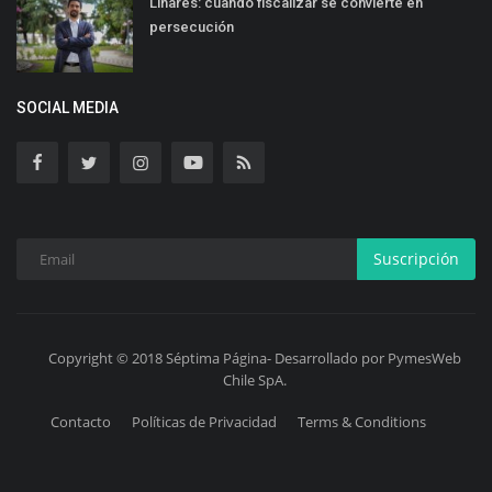
Linares: cuando fiscalizar se convierte en
persecución
SOCIAL MEDIA
Suscripción
Copyright © 2018 Séptima Página- Desarrollado por PymesWeb
Chile SpA.
Contacto
Políticas de Privacidad
Terms & Conditions