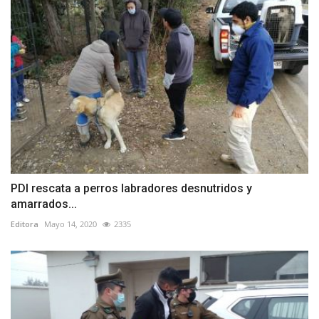
PDI rescata a perros labradores desnutridos y
amarrados...
Editora
Mayo 14, 2020
2335