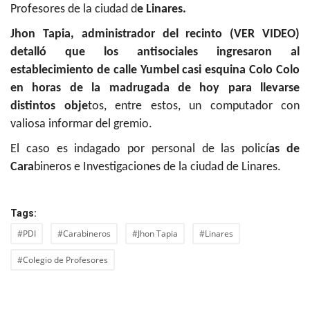
Profesores de la ciudad d
e Linares.
Jhon Tapia, administrador del recinto (VER VIDEO)
detalló que los antisociales ingresaron al
establecimiento de calle Yumbel casi esquina Colo Colo
en horas de la madrugada de hoy para llevarse
distintos obje
tos, entre estos, un computador con
valiosa informar del gremio.
El caso es indagado por personal de las policí
as de
Cara
bineros e Investigaciones de la ciudad de Linares.
Tags:
#PDI
#Carabineros
#Jhon Tapia
#Linares
#Colegio de Profesores