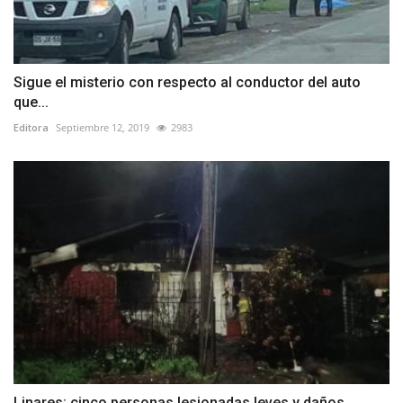
Sigue el misterio con respecto al conductor del auto
que...
Editora
Septiembre 12, 2019
2983
Linares: cinco personas lesionadas leves y daños