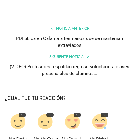
NOTICIA ANTERIOR
PDI ubica en Calama a hermanos que se mantenían
extraviados
SIGUIENTE NOTICIA
(VIDEO) Profesores respaldan regreso voluntario a clases
presenciales de alumnos...
¿CUAL FUE TU REACCIÓN?
0
1
0
0
Me Gusta
No Me Gusta
Me Encanta
Me Divierte