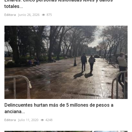
totales...
Editora
Junio 26, 2026
875
Delincuentes hurtan más de 5 millones de pesos a
anciana...
Editora
Julio 11, 2020
4248