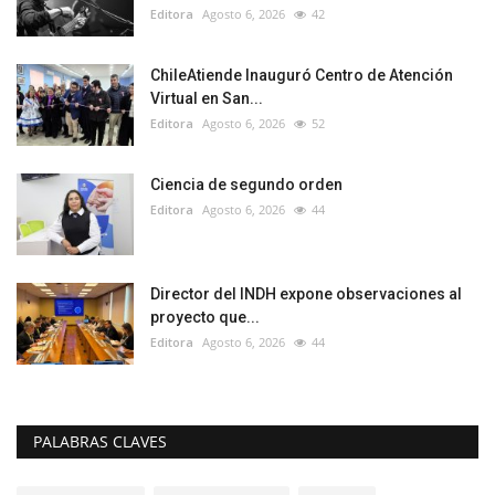
Editora
Agosto 6, 2026
42
ChileAtiende Inauguró Centro de Atención
Virtual en San...
Editora
Agosto 6, 2026
52
Ciencia de segundo orden
Editora
Agosto 6, 2026
44
Director del INDH expone observaciones al
proyecto que...
Editora
Agosto 6, 2026
44
PALABRAS CLAVES