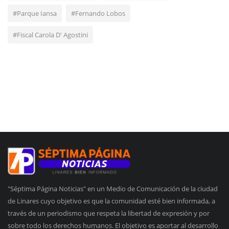
#Parque Iansa
#Fernando Lobos
#Fiscal Carola D' Agostini
"Séptima Página Noticias" en un Medio de Comunicación de la ciudad
de Linares cuyo objetivo es que la comunidad esté bien informada, a
través de un periodismo que respeta la libertad de expresión y por
sobre todo los derechos humanos. El objetivo es aportar al desarrollo