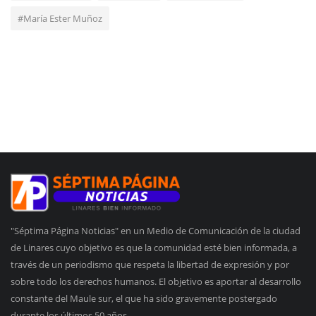
#María Ester Muñoz
"Séptima Página Noticias" en un Medio de Comunicación de la ciudad
de Linares cuyo objetivo es que la comunidad esté bien informada, a
través de un periodismo que respeta la libertad de expresión y por
sobre todo los derechos humanos. El objetivo es aportar al desarrollo
constante del Maule sur, el que ha sido gravemente postergado
durante los últimos 50 años.