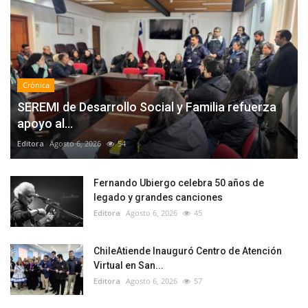
Crónica
SEREMI de Desarrollo Social y Familia refuerza
apoyo al...
Editora
Agosto 6, 2026
54
Fernando Ubiergo celebra 50 años de
legado y grandes canciones
Editora
Agosto 6, 2026
45
ChileAtiende Inauguró Centro de Atención
Virtual en San...
Editora
Agosto 6, 2026
57