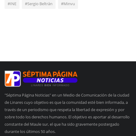
#INE
#Sergio Beltrán
#Minvu
"Séptima Página Noticias" en un Medio de Comunicación de la ciudad
de Linares cuyo objetivo es que la comunidad esté bien informada, a
través de un periodismo que respeta la libertad de expresión y por
sobre todo los derechos humanos. El objetivo es aportar al desarrollo
constante del Maule sur, el que ha sido gravemente postergado
durante los últimos 50 años.