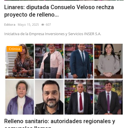
Linares: diputada Consuelo Veloso rechza
proyecto de relleno...
Editora
Mayo 15, 2025
607
Iniciativa de la Empresa Inversiones y Servicios INSER S.A.
Crónica
Relleno sanitario: autoridades regionales y