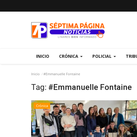
INICIO
CRÓNICA
POLICIAL
TRIB
Inicio
#Emmanuelle Fontaine
Tag:
#Emmanuelle Fontaine
Crónica