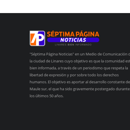
"Séptima Página Noticias" en un Medio de Comunicación 
la ciudad de Linares cuyo objetivo es que la comunidad es
bien informada, a través de un periodismo que respeta la
libertad de expresión y por sobre todo los derechos
humanos. El objetivo es aportar al desarrollo constante de
Maule sur, el que ha sido gravemente postergado durante
los últimos 50 años.