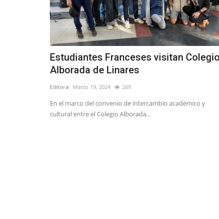
Estudiantes Franceses visitan Colegi
Alborada de Linares
Editora
Marzo 19, 2024
269
En el marco del convenio de intercambio académico y
cultural entre el Colegio Alborada...