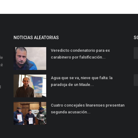
NOTICIAS ALEATORIAS
S
Veredicto condenatorio para ex
de
carabinero por falsificación...
té
Agua que se va, nieve que falta: la
paradoja de un Maule...
l
Cuatro concejales linarenses presentan
segunda acusación...