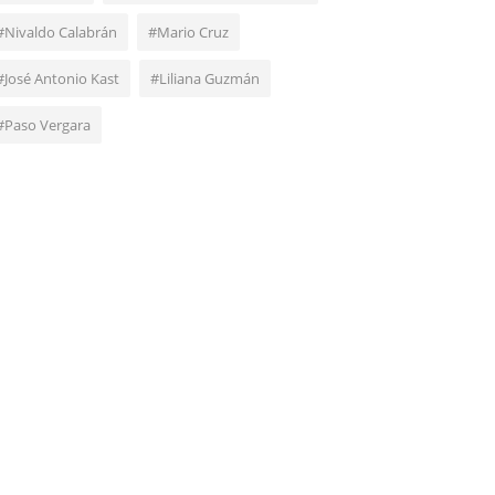
#Nivaldo Calabrán
#Mario Cruz
#José Antonio Kast
#Liliana Guzmán
#Paso Vergara