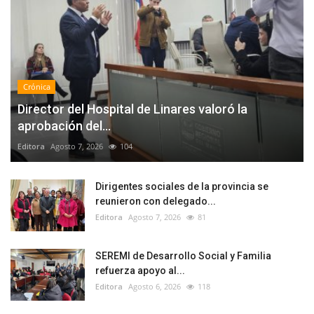
Crónica
Director del Hospital de Linares valoró la
aprobación del...
Editora
Agosto 7, 2026
104
Dirigentes sociales de la provincia se
reunieron con delegado...
Editora
Agosto 7, 2026
81
SEREMI de Desarrollo Social y Familia
refuerza apoyo al...
Editora
Agosto 6, 2026
118