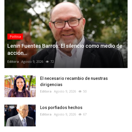
Política
Lenin Fuentes Barros: El silencio como medio de
acción...
Editora
Agosto 9, 2026
72
El necesario recambio de nuestras
dirigencias
Editora
Agosto 9, 2026
50
Los porfiados hechos
Editora
Agosto 9, 2026
67