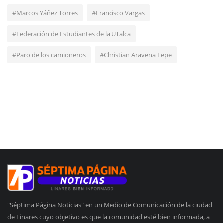
#Marcos Yáñez Torres
#Francisco Vargas
#Federación de Estudiantes de la UTalca
#Paro de los camioneros
#Christian Aravena Lepe
"Séptima Página Noticias" en un Medio de Comunicación de la ciudad
de Linares cuyo objetivo es que la comunidad esté bien informada, a