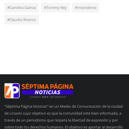
#Carolina Gainza
#Tommy Rey
#Intendente
#Claudio Riveros
"Séptima Página Noticias" en un Medio de Comunicación de la ciudad
de Linares cuyo objetivo es que la comunidad esté bien informada, a
través de un periodismo que respeta la libertad de expresión y por
sobre todo los derechos humanos. El objetivo es aportar al desarrollo