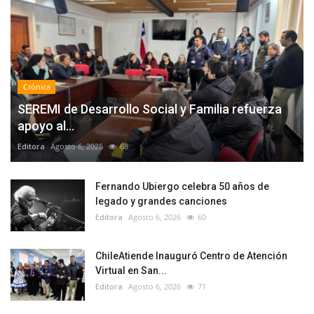
Crónica
SEREMI de Desarrollo Social y Familia refuerza
apoyo al...
Editora
Agosto 6, 2026
68
Fernando Ubiergo celebra 50 años de
legado y grandes canciones
Editora
Agosto 6, 2026
60
ChileAtiende Inauguró Centro de Atención
Virtual en San...
Editora
Agosto 6, 2026
71