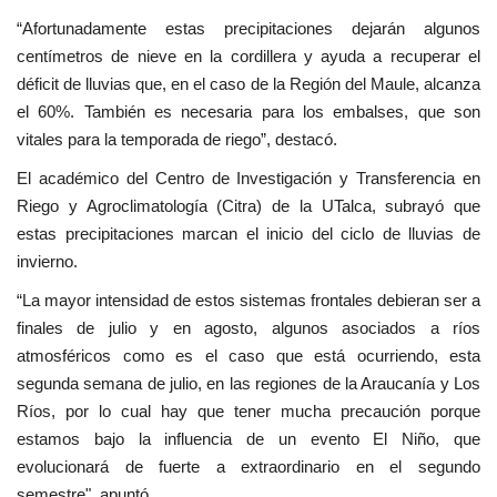
“Afortunadamente estas precipitaciones dejarán algunos
centímetros de nieve en la cordillera y ayuda a recuperar el
déficit de lluvias que, en el caso de la Región del Maule, alcanza
el 60%. También es necesaria para los embalses, que son
vitales para la temporada de riego”, destacó.
El académico del Centro de Investigación y Transferencia en
Riego y Agroclimatología (Citra) de la UTalca, subrayó que
estas precipitaciones marcan el inicio del ciclo de lluvias de
invierno.
“La mayor intensidad de estos sistemas frontales debieran ser a
finales de julio y en agosto, algunos asociados a ríos
atmosféricos como es el caso que está ocurriendo, esta
segunda semana de julio, en las regiones de la Araucanía y Los
Ríos, por lo cual hay que tener mucha precaución porque
estamos bajo la influencia de un evento El Niño, que
evolucionará de fuerte a extraordinario en el segundo
semestre", apuntó.