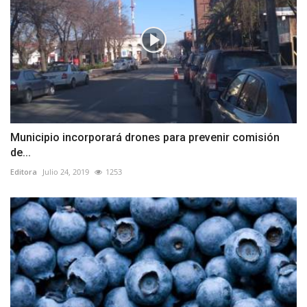
Municipio incorporará drones para prevenir comisión
de...
Editora
Julio 24, 2019
1253