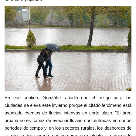
En ese sentido, González añadió que el riesgo para las
ciudades se eleva este invierno porque el citado fenómeno está
asociado eventos de lluvias intensas en corto plazo. "El área
urbana no es capaz de evacuar lluvias concentradas en cortos
períodos de tiempo y, en los sectores rurales, los desbordes de
canales o ríos siempre son una amenaza latente, al carecer de