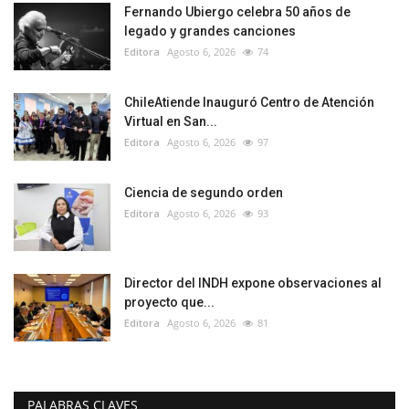
Fernando Ubiergo celebra 50 años de
legado y grandes canciones
Editora
Agosto 6, 2026
74
ChileAtiende Inauguró Centro de Atención
Virtual en San...
Editora
Agosto 6, 2026
97
Ciencia de segundo orden
Editora
Agosto 6, 2026
93
Director del INDH expone observaciones al
proyecto que...
Editora
Agosto 6, 2026
81
PALABRAS CLAVES