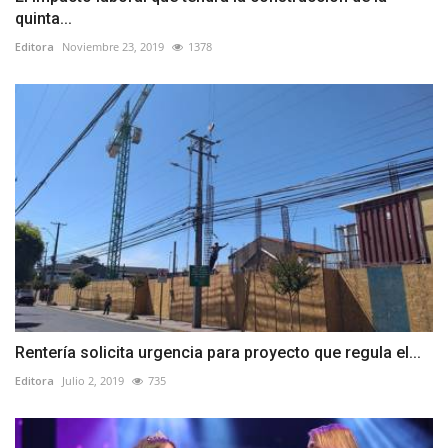
quinta...
Editora
Noviembre 23, 2019
1378
Rentería solicita urgencia para proyecto que regula el...
Editora
Julio 2, 2019
735