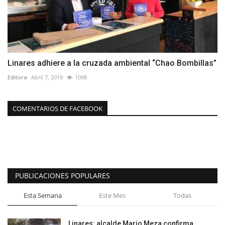
Linares adhiere a la cruzada ambiental “Chao Bombillas”
Editora
Abril 7, 2019
1098
COMENTARIOS DE FACEBOOK
PUBLICACIONES POPULARES
Esta Semana
Este Mes
Todas
Linares: alcalde Mario Meza confirma