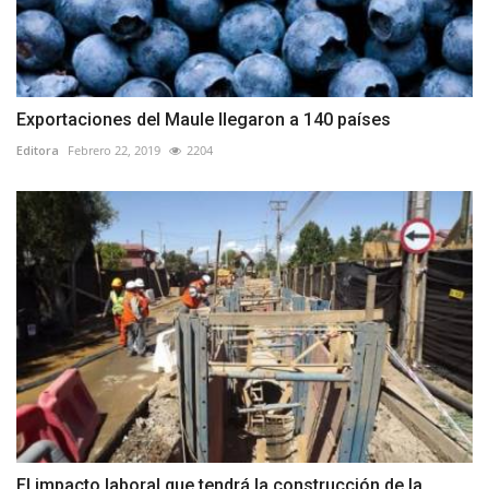
Exportaciones del Maule llegaron a 140 países
Editora
Febrero 22, 2019
2204
El impacto laboral que tendrá la construcción de la