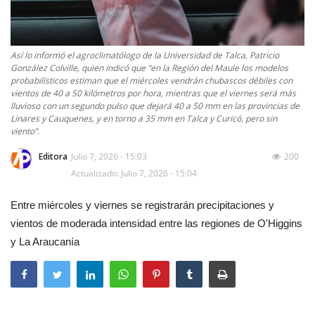
Así lo informó el agroclimatólogo de la Universidad de Talca, Patricio
González Colville, quien indicó que “en la Región del Maule los modelos
probabilísticos estiman que el miércoles vendrán chubascos débiles con
vientos de 40 a 50 kilómetros por hora, mientras que el viernes será más
lluvioso con un segundo pulso que dejará 40 a 50 mm en las provincias de
Linares y Cauquenes, y en torno a 35 mm en Talca y Curicó, pero sin
viento”.
Editora
Julio 7, 2026 - 15:03
200
Actualizado: Julio 7, 2026 - 15:04
Entre miércoles y viernes se registrarán precipitaciones y
vientos de moderada intensidad entre las regiones de O'Higgins
y La Araucanía