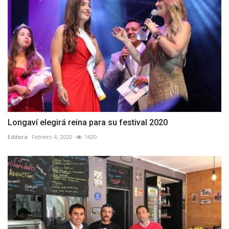
Longaví elegirá reina para su festival 2020
Editora
Febrero 4, 2020
1420