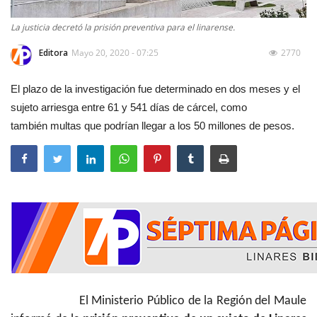
La justicia decretó la prisión preventiva para el linarense.
Editora
Mayo 20, 2020 - 07:25
2770
El plazo de la investigación fue determinado en dos meses y el
sujeto arriesga entre 61 y 541 días de cárcel, como
también multas que podrían llegar a los 50 millones de pesos.
El Ministerio Público de la Región del Maule