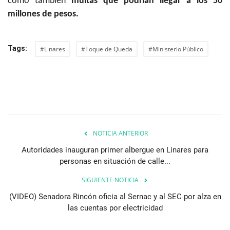
como también
multas que podrían llegar a los 50
millones de pesos.
Tags:
#Linares
#Toque de Queda
#Ministerio Público
NOTICIA ANTERIOR
Autoridades inauguran primer albergue en Linares para
personas en situación de calle...
SIGUIENTE NOTICIA
(VIDEO) Senadora Rincón oficia al Sernac y al SEC por alza en
las cuentas por electricidad