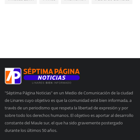
"Séptima Página Noticias" en un Medio de Comunicación de la ciudad
de Linares cuyo objetivo es que la comunidad esté bien informada, a
través de un periodismo que respeta la libertad de expresión y por
sobre todo los derechos humanos. El objetivo es aportar al desarrollo
constante del Maule sur, el que ha sido gravemente postergado
durante los últimos 50 años.