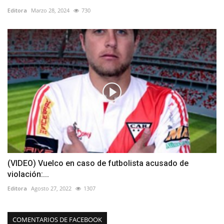
Editora
Marzo 28, 2024
730
(VIDEO) Vuelco en caso de futbolista acusado de
violación:...
Editora
Agosto 27, 2022
1307
COMENTARIOS DE FACEBOOK