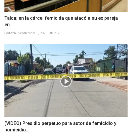
Talca: en la cárcel femicida que atacó a su ex pareja
en...
Editora
Septiembre 3, 2025
2125
(VIDEO) Presidio perpetuo para autor de femicidio y
homicidio...