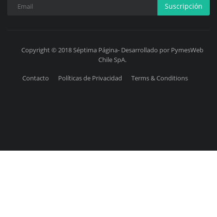
Suscripción
Copyright © 2018 Séptima Página- Desarrollado por PymesWeb
Chile SpA.
Contacto
Políticas de Privacidad
Terms & Conditions