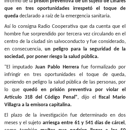
informó de la
prisión preventiva de un sujeto de Linares
que en tres oportunidades irrespetó el toque de
queda
declarado a raíz de la emergencia sanitaria.
Así lo consigna Radio Cooperativa que da cuenta que el
hombre fue sorprendido por tercera vez circulando en el
centro de la ciudad sin salvoconducto y fue considerado,
en consecuencia,
un peligro para la seguridad de la
sociedad, por poner riesgo la salud pública.
"El imputado
Juan Pablo Herrera
fue formalizado por
infringir en tres oportunidades el toque de queda,
poniendo en peligro la salud pública de las personas, por
lo que
quedó en prisión preventiva por violar el
Artículo 318 del Código Penal"
, dijo el
fiscal
Mario
Villagra a la emisora capitalina.
El plazo de la investigación fue determinado en dos
meses y el sujeto
arriesga entre 61 y 541 días de cárcel
,