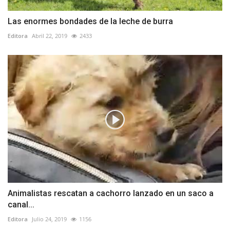
Las enormes bondades de la leche de burra
Editora
Abril 22, 2019
2433
Animalistas rescatan a cachorro lanzado en un saco a
canal...
Editora
Julio 24, 2019
1156