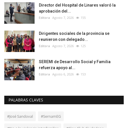
Director del Hospital de Linares valoró la
aprobación del...
Editora
Agosto 7, 2026
155
Dirigentes sociales de la provincia se
reunieron con delegado...
Editora
Agosto 7, 2026
125
SEREMI de Desarrollo Social y Familia
refuerza apoyo al...
Editora
Agosto 6, 2026
153
PALABRAS CLAVES
#José Sandoval
#SernamEG