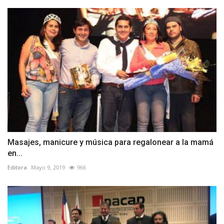
Masajes, manicure y música para regalonear a la mamá
en...
Editora
Mayo 9, 2019
966