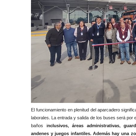
El funcionamiento en plenitud del aparcadero signific
laborales. La entrada y salida de los buses será por 
baños i
nclusivos, áreas administrativas, guar
andenes y juegos infantiles. Además hay una zo