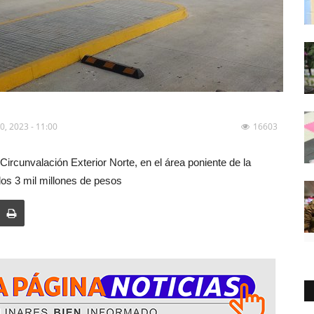
0, 2023 - 11:00
16603
ircunvalación Exterior Norte, en el área poniente de la
los 3 mil millones de pesos