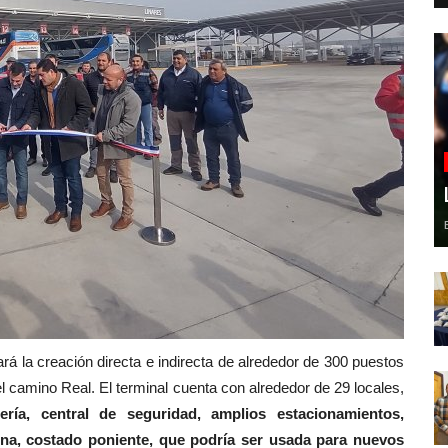
ará la creación directa e indirecta de alrededor de 300 puestos
el camino Real. El terminal cuenta con alrededor de 29 locales,
dería, central de seguridad, amplios estacionamientos,
na, costado poniente, que podría ser usada para nuevos