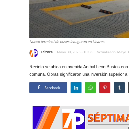
Nuevo terminal de buses inauguran en Linares.
Editora
Mayo 30, 2023 - 10:08
Actualizado: Mayo 3
Recinto se ubica en avenida Aníbal León Bustos con C
comuna. Obras significaron una inversión superior a 
Facebook