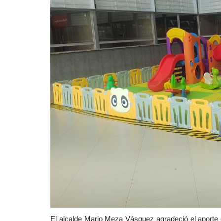
El alcalde Mario Meza Vásquez agradeció el aporte d