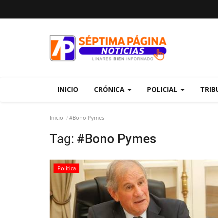
INICIO
CRÓNICA
POLICIAL
TRIB
Inicio
#Bono Pymes
Tag:
#Bono Pymes
Política