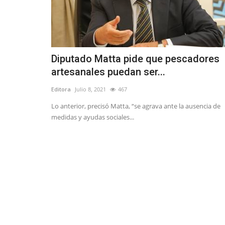
Diputado Matta pide que pescadores
artesanales puedan ser...
Editora
Julio 8, 2021
467
Lo anterior, precisó Matta, “se agrava ante la ausencia de
medidas y ayudas sociales...