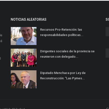
NOTICIAS ALEATORIAS
S
Recursos Pro-Retención: las
de
responsabilidades políticas...
té
Dirigentes sociales de la provincia se
reunieron con delegado...
l
Diputado Menchaca por Ley de
Reconstrucción: “Las Pymes...
C