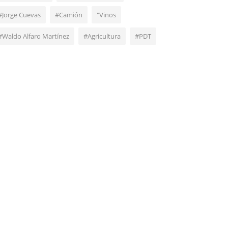
#Jorge Cuevas
#Camión
"Vinos
#Waldo Alfaro Martínez
#Agricultura
#PDT