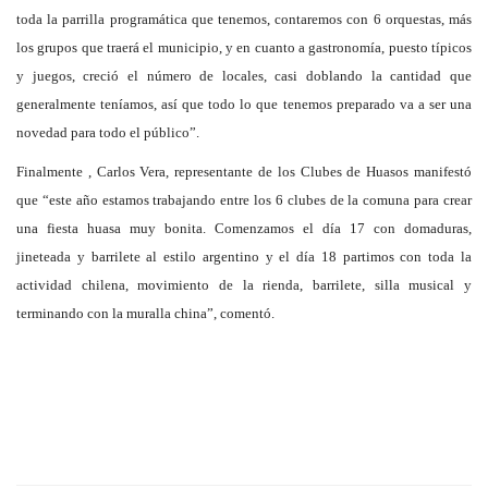
toda la parrilla programática que tenemos, contaremos con 6 orquestas, más
los grupos que traerá el municipio, y en cuanto a gastronomía, puesto típicos
y juegos, creció el número de locales, casi doblando la cantidad que
generalmente teníamos, así que todo lo que tenemos preparado va a ser una
novedad para todo el público”.
Finalmente , Carlos Vera, representante de los Clubes de Huasos manifestó
que “este año estamos trabajando entre los 6 clubes de la comuna para crear
una fiesta huasa muy bonita. Comenzamos el día 17 con domaduras,
jineteada y barrilete al estilo argentino y el día 18 partimos con toda la
actividad chilena, movimiento de la rienda, barrilete, silla musical y
terminando con la muralla china”, comentó.