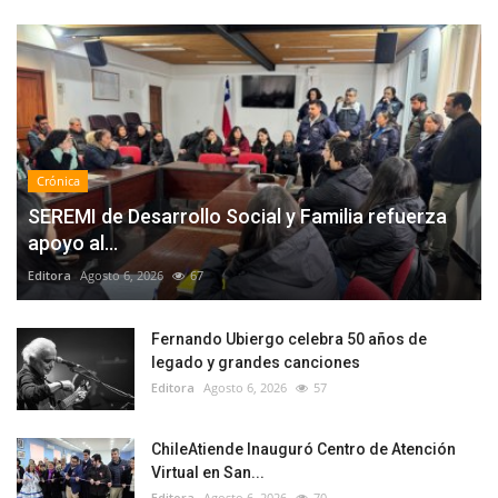
Crónica
SEREMI de Desarrollo Social y Familia refuerza
apoyo al...
Editora
Agosto 6, 2026
67
Fernando Ubiergo celebra 50 años de
legado y grandes canciones
Editora
Agosto 6, 2026
57
ChileAtiende Inauguró Centro de Atención
Virtual en San...
Editora
Agosto 6, 2026
70