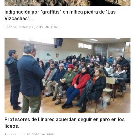
Indignación por “graffitis” en mítica piedra de “Las
Vizcachas”...
Editora
Octubre 6, 2019
1102
Profesores de Linares acuerdan seguir en paro en los
liceos...
Editora
Julio 19, 2019
1563