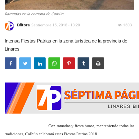
Ramadas en la comuna de Colbún.
Editora
Septiembre 15, 2018 - 13:20
1603
Intensa Fiestas Patrias en la zona turística de la provincia de
Linares
Con ramadas y fiesta huasa, manteniendo todas las
tradiciones, Colbún celebrará estas
Fi
estas
P
atrias 2018.