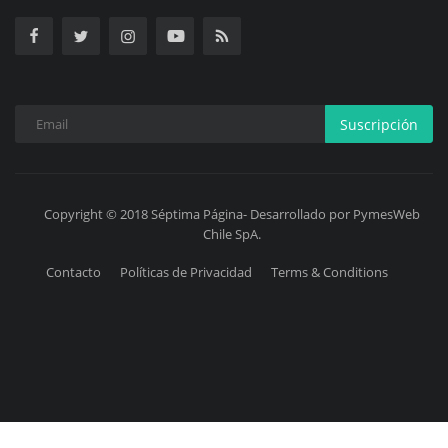
Suscripción
Copyright © 2018 Séptima Página- Desarrollado por PymesWeb
Chile SpA.
Contacto
Políticas de Privacidad
Terms & Conditions