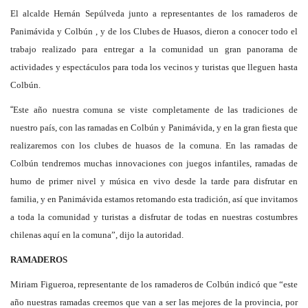
El alcalde Hernán Sepúlveda junto a
representantes de los
r
amaderos de
Panimávida y Colbún , y de los Clubes de Huasos, dieron a conocer todo el
trabajo realizado para entregar a la comunidad un gran panorama de
actividades y espectáculos para toda los vecinos y turistas que lleguen hasta
Colbún.
“
Este año nuestra comuna se viste completamente de las tradiciones de
nuestro país, con las ramadas en Colbún y Panimávida, y en la gran fiesta que
realizaremos con los clubes de huasos de la comuna. En las ramadas de
Colbún tendremos muchas innovaciones con juegos infantiles, ramadas de
humo de primer nivel y música en vivo desde la tarde para disfrutar en
familia, y en Panimávida estamos retomando esta tradición, así que invitamos
a toda la comunidad y turistas a disfrutar de todas en nuestras costumbres
chilenas aquí en la comuna”, dijo la autoridad.
RAMADEROS
Miriam Figueroa, representante de los ramaderos de Colbún indicó que “este
año nuestras ramadas creemos que van a ser las mejores de la provincia, por