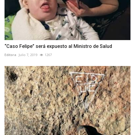
“Caso Felipe” será expuesto al Ministro de Salud
Editora
Julio 7, 2019
1267