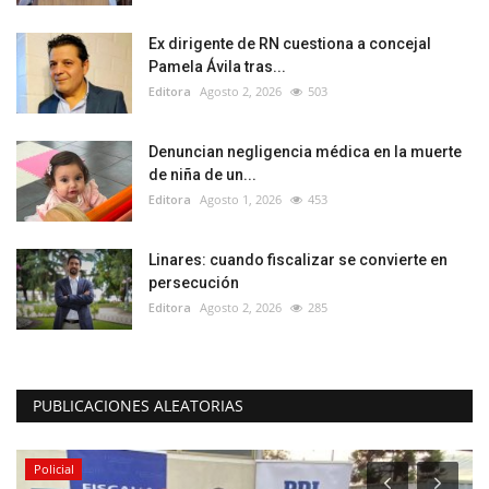
Ex dirigente de RN cuestiona a concejal
Pamela Ávila tras...
Editora
Agosto 2, 2026
503
Denuncian negligencia médica en la muerte
de niña de un...
Editora
Agosto 1, 2026
453
Linares: cuando fiscalizar se convierte en
persecución
Editora
Agosto 2, 2026
285
PUBLICACIONES ALEATORIAS
Policial