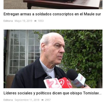
Entregan armas a soldados conscriptos en el Maule sur
Editora
Mayo 19, 2019
1053
Líderes sociales y políticos dicen que obispo Tomislav...
Editora
Septiembre 11, 2018
2957