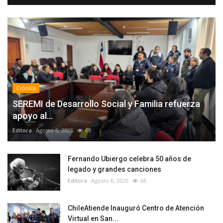
Crónica
SEREMI de Desarrollo Social y Familia refuerza
apoyo al...
Editora
Agosto 6, 2026
68
Fernando Ubiergo celebra 50 años de
legado y grandes canciones
Editora
Agosto 6, 2026
66
ChileAtiende Inauguró Centro de Atención
Virtual en San...