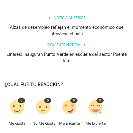
NOTICIA ANTERIOR
Alzas de desempleo reflejan el momento económico que
atraviesa el país
SIGUIENTE NOTICIA
Linares: inauguran Punto Verde en escuela del sector Puente
Alto
¿CUAL FUE TU REACCIÓN?
3
0
0
0
Me Gusta
No Me Gusta
Me Encanta
Me Divierte