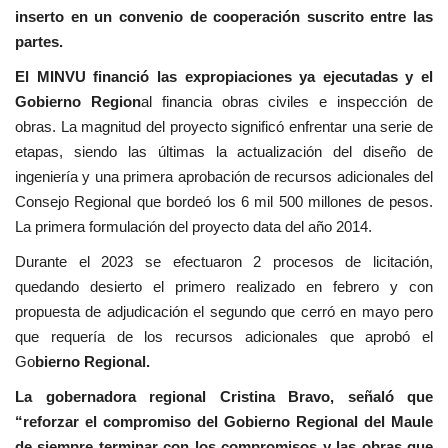
inserto en un convenio de cooperación suscrito entre las
partes.
El MINVU financió las expropiaciones ya ejecutadas y el
Gobierno Region
al financia obras civiles e inspección de
obras.
La magnitud del proyecto significó enfrentar una serie de
etapas, siendo las últimas la actualización del diseño de
ingeniería y una primera aprobación de recursos adicionales del
Consejo Regional que bordeó los 6 mil 500 millones de pesos.
La primera formulación del proyecto data del año 2014.
Durante el 2023 se efectuaron 2 procesos de licitación,
quedando desierto el primero realizado en febrero y con
propuesta de adjudicación el segundo que cerró en mayo pero
que requería de los recursos adicionales que aprobó el
Go
bierno Regional.
La gobernadora regional Cristina Bravo, señaló que
“reforzar el compromiso del Gobierno Regional del Maule
de siempre terminar con los compromisos y las obras que