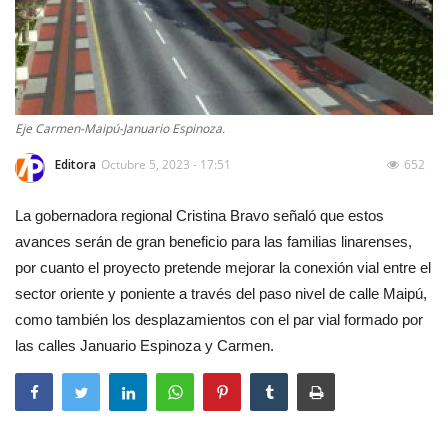
Eje Carmen-Maipú-Januario Espinoza.
Editora
Octubre 5, 2023 - 17:51
652
La gobernadora regional Cristina Bravo señaló que estos
avances serán de gran beneficio para las familias linarenses,
por cuanto el proyecto pretende mejorar la conexión vial entre el
sector oriente y poniente a través del paso nivel de calle Maipú,
como también los desplazamientos con el par vial formado por
las calles Januario Espinoza y Carmen.