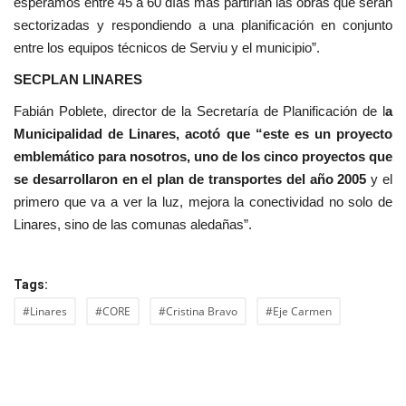
esperamos entre 45 a 60 días más partirían las obras que serán
sectorizadas y respondiendo a una planificación en conjunto
entre los equipos técnicos de Serviu y el municipio”.
SECPLAN LINARES
Fabián Poblete, director de la Secretaría de Planificación de l
a
Municipalidad de Linares, acotó que “este es un proyecto
emblemático para nosotros, uno de los cinco proyectos que
se desarrollaron en el plan de transportes del año 2005
y el
primero que va a ver la luz, mejora la conectividad no solo de
Linares, sino de las comunas aledañas”.
Tags:
#Linares
#CORE
#Cristina Bravo
#Eje Carmen